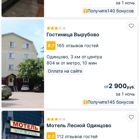
за 1 ночь
Получите
140 бонусов
Гостиница
Вырубово
Гостиница Вырубово
8.7
165 отзывов гостей
Одинцово,
3 км от центра
804 м от метро,
10 мин
Оплата на сайте
2 900
от
руб.
за 1 ночь
Получите
145 бонусов
Мотель
Лесной
Одинцово
Мотель Лесной Одинцово
8.7
112 отзывов гостей