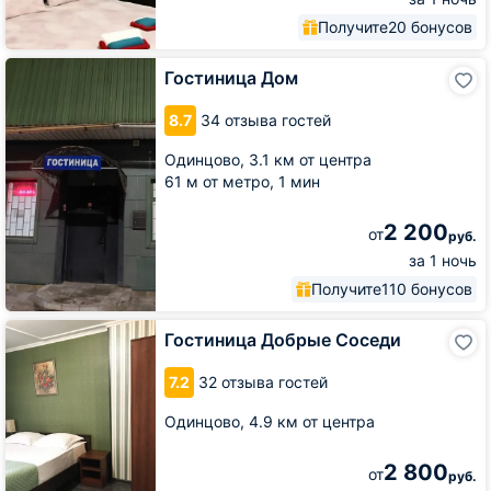
Получите
20 бонусов
Гостиница
Гостиница Дом
Дом
8.7
34 отзыва гостей
Одинцово,
3.1 км от центра
61 м от метро,
1 мин
2 200
от
руб.
за 1 ночь
Получите
110 бонусов
Гостиница
Гостиница Добрые Соседи
Добрые
Соседи
7.2
32 отзыва гостей
Одинцово,
4.9 км от центра
2 800
от
руб.