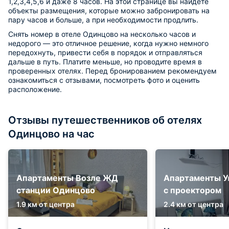
1,2,3,4,5,6 и даже 8 часов. На этой странице вы найдете
объекты размещения, которые можно забронировать на
пару часов и больше, а при необходимости продлить.
Снять номер в отеле Одинцово на несколько часов и
недорого — это отличное решение, когда нужно немного
передохнуть, привести себя в порядок и отправляться
дальше в путь. Платите меньше, но проводите время в
проверенных отелях. Перед бронированием рекомендуем
ознакомиться с отзывами, посмотреть фото и оценить
расположение.
Отзывы путешественников об отелях
Одинцово на час
Апартаменты Возле ЖД
Апартаменты У
станции Одинцово
с проектором
1.9 км от центра
2.4 км от центра