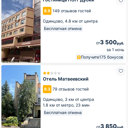
НЭП-
Дубки
8.9
149 отзывов гостей
Одинцово,
4.8 км от центра
Бесплатная отмена
3 500
от
руб.
за 1 ночь
Получите
175 бонусов
Отель
Матвеевский
Отель Матвеевский
9.3
79 отзывов гостей
Одинцово,
3 км от центра
1.8 км от метро,
23 мин
Бесплатная отмена
3 850
от
руб.