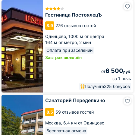
Гостиница
ПостоялецЪ
Гостиница ПостоялецЪ
8.9
276 отзывов гостей
Одинцово,
1000 м от центра
164 м от метро,
2 мин
Оплата при заселении
Завтрак включён
6 500
от
руб.
за 1 ночь
Получите
325 бонусов
Санаторий
Санаторий Переделкино
Переделкино
8.5
59 отзывов гостей
Москва,
6.4 км от Одинцово
Бесплатная отмена