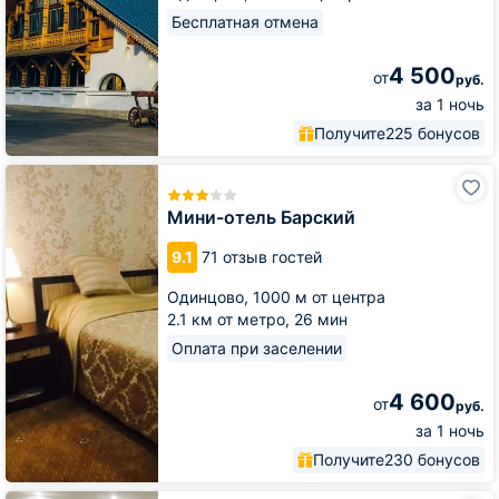
Бесплатная отмена
4 500
от
руб.
за 1 ночь
Получите
225 бонусов
Мини-
отель
Барский
Мини-отель Барский
9.1
71 отзыв гостей
Одинцово,
1000 м от центра
2.1 км от метро,
26 мин
Оплата при заселении
4 600
от
руб.
за 1 ночь
Получите
230 бонусов