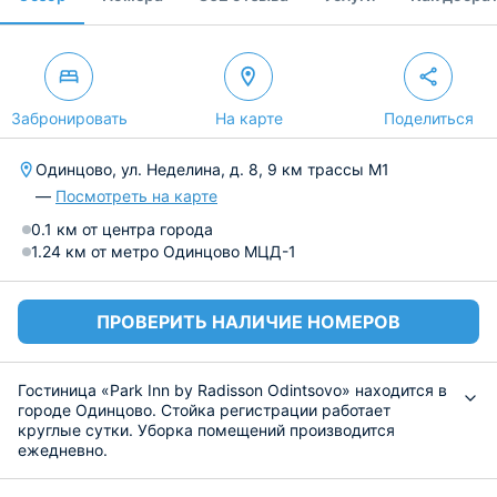
Забронировать
На карте
Поделиться
Одинцово, ул. Неделина, д. 8, 9 км трассы М1
—
Посмотреть на карте
0.1 км от центра города
1.24 км от метро Одинцово МЦД-1
ПРОВЕРИТЬ НАЛИЧИЕ НОМЕРОВ
Гостиница «Park Inn by Radisson Odintsovo» находится в
городе Одинцово. Стойка регистрации работает
круглые сутки. Уборка помещений производится
ежедневно.
Современные номера высокого класса оснащены
стильной мебелью и бытовой техникой. В ванной