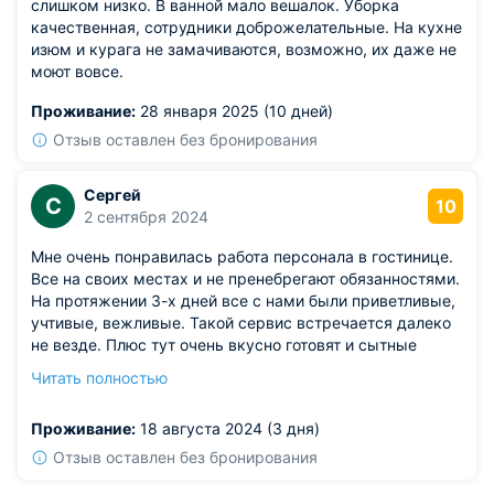
слишком низко. В ванной мало вешалок. Уборка
качественная, сотрудники доброжелательные. На кухне
изюм и курага не замачиваются, возможно, их даже не
моют вовсе.
Проживание:
28 января 2025 (10 дней)
Отзыв оставлен без бронирования
Сергей
С
10
2 сентября 2024
Мне очень понравилась работа персонала в гостинице.
Все на своих местах и не пренебрегают обязанностями.
На протяжении 3-х дней все с нами были приветливые,
учтивые, вежливые. Такой сервис встречается далеко
не везде. Плюс тут очень вкусно готовят и сытные
порции, а цены доступные. Так что у меня приятные
Читать полностью
впечатления от отеля и я хочу приехать сюда снова, мои
лучшие рекомендации.
Проживание:
18 августа 2024 (3 дня)
Отзыв оставлен без бронирования