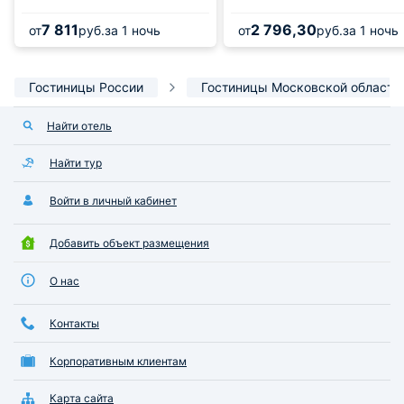
7 811
2 796,30
от
руб.
за 1 ночь
от
руб.
за 1 ночь
Гостиницы России
Гостиницы Московской области
Найти отель
Найти тур
Войти в личный кабинет
Добавить объект размещения
О нас
Контакты
Корпоративным клиентам
Карта сайта