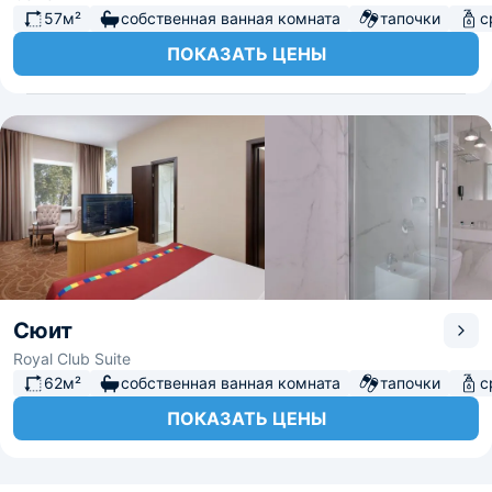
57м²
собственная ванная комната
тапочки
с
ПОКАЗАТЬ ЦЕНЫ
Сюит
Royal Club Suite
62м²
собственная ванная комната
тапочки
с
ПОКАЗАТЬ ЦЕНЫ