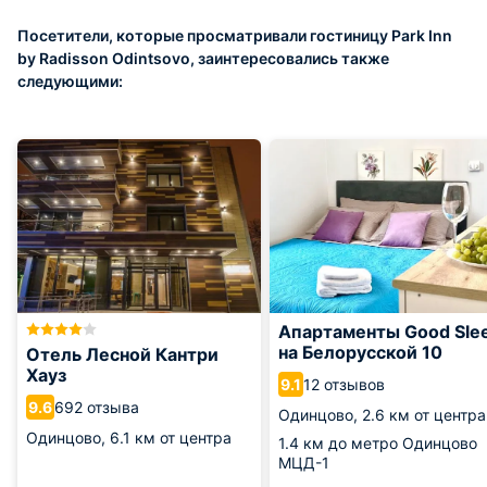
Посетители, которые просматривали гостиницу Park Inn
by Radisson Odintsovo, заинтересовались также
следующими:
Апартаменты Good Sle
на Белорусской 10
Отель Лесной Кантри
Хауз
12 отзывов
9.1
692 отзыва
9.6
Одинцово,
2.6 км от центра
Одинцово,
6.1 км от центра
1.4 км
до метро Одинцово
МЦД-1