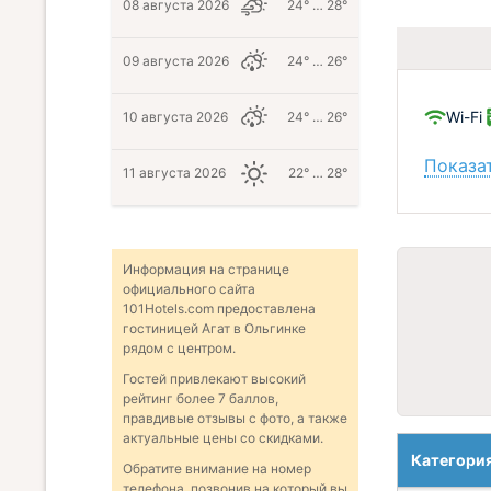
08 августа 2026
24° … 28°
09 августа 2026
24° … 26°
Wi-Fi
10 августа 2026
24° … 26°
Показат
11 августа 2026
22° … 28°
Информация на странице
официального сайта
101Hotels.com предоставлена
гостиницей Агат в Ольгинке
рядом с центром.
Гостей привлекают высокий
рейтинг более 7 баллов,
правдивые отзывы с фото, а также
актуальные цены со скидками.
Категори
Обратите внимание на номер
телефона, позвонив на который вы