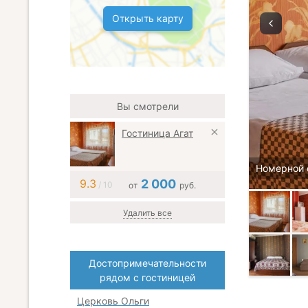
Открыть карту
Вы смотрели
Гостиница Агат
Номерной 
9.3
2 000
/ 10
от
руб.
Удалить все
Достопримечательности
рядом с гостиницей
Церковь Ольги