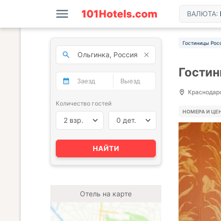
ВАЛЮТА:
Гостиницы Рос
Гостин
Краснодарск
Количество гостей
НОМЕРА И ЦЕ
2 взр.
0 дет.
НАЙТИ
Отель на карте