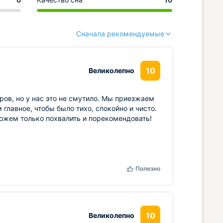
Сначала рекомендуемые
10
Великолепно
ов, но у нас это не смутило. Мы приезжаем
 главное, чтобы было тихо, спокойно и чисто.
Можем только похвалить и порекомендовать!
Полезно
10
Великолепно