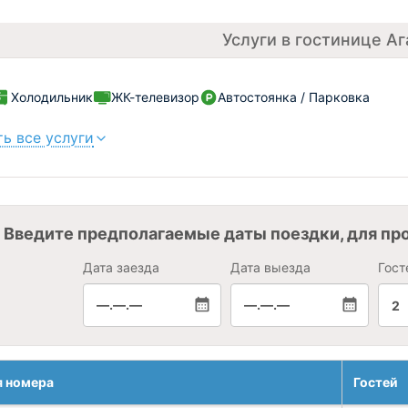
Услуги в гостинице Аг
Холодильник
ЖК-телевизор
Автостоянка / Парковка
ь все услуги
Введите предполагаемые даты поездки, для пр
Дата заезда
Дата выезда
Гост
—.—.—
—.—.—
2
я номера
Гостей