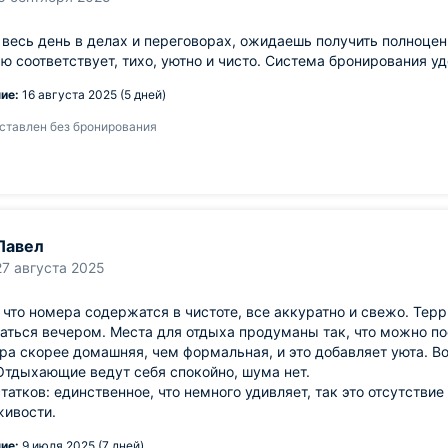
весь день в делах и переговорах, ожидаешь получить полноце
ю соответствует, тихо, уютно и чисто. Система бронирования уд
ие:
16 августа 2025 (5 дней)
ставлен без бронирования
Павел
27 августа 2025
 что номера содержатся в чистоте, все аккуратно и свежо. Тер
аться вечером. Места для отдыха продуманы так, что можно по
а скорее домашняя, чем формальная, и это добавляет уюта. Вод
Отдыхающие ведут себя спокойно, шума нет.
татков: единственное, что немного удивляет, так это отсутстви
живости.
ие:
9 июля 2025 (7 дней)