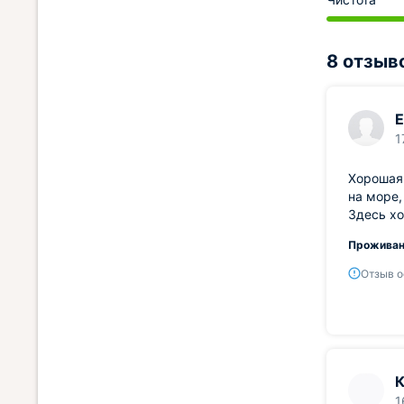
8 отзыв
Е
1
Хорошая 
на море,
Здесь хо
Проживан
Отзыв о
К
1