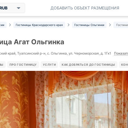
RUB
ДОБАВИТЬ ОБЪЕКТ РАЗМЕЩЕНИЯ
сии
Гостиницы Краснодарского края
Гостиницы Ольгинки
Гостини
ица Агат Ольгинка
Показат
ий край, Туапсинский р-н, с. Ольгинка, ул. Черноморская, д. 1Гк1
НЫ
ПРО ГОСТИНИЦУ
УСЛУГИ
КАК ДОБРАТЬСЯ ДО ГОСТИНИЦЫ
КОН