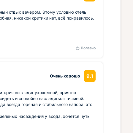
нный отдых вечером. Этому условию отель
обная, никакой критики нет, всё понравилось.
Полезно
9.1
Очень хорошо
ритория выглядит ухоженной, приятно
сидеть и спокойно насладиться тишиной.
а всегда горячая и стабильного напора, это
е зеленых насаждений у входа, хочется чуть