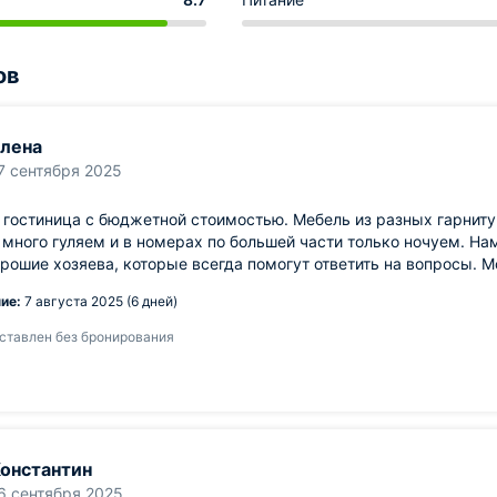
ов
лена
7 сентября 2025
гостиница с бюджетной стоимостью. Мебель из разных гарнитур
 много гуляем и в номерах по большей части только ночуем. Нам
рошие хозяева, которые всегда помогут ответить на вопросы. 
ие:
7 августа 2025 (6 дней)
ставлен без бронирования
онстантин
6 сентября 2025