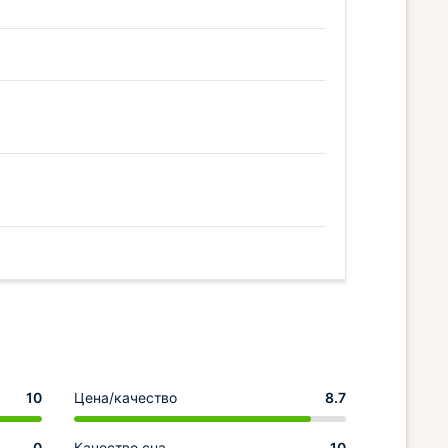
10
Цена/качество
8.7
0
Качество сна
10