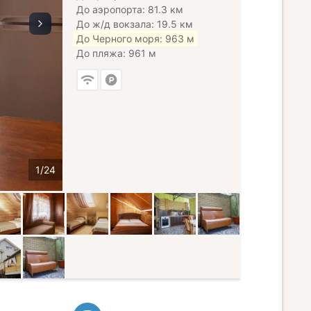
До аэропорта: 81.3 км
До ж/д вокзала: 19.5 км
До Черного моря: 963 м
До пляжа: 961 м