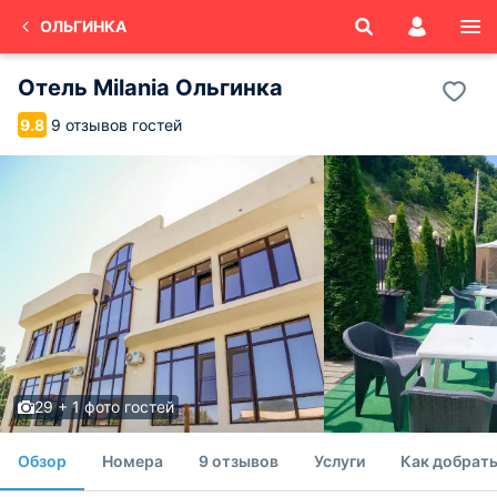
ОЛЬГИНКА
Отель Milania Ольгинка
9 отзывов гостей
9.8
29 + 1 фото гостей
Обзор
Номера
9 отзывов
Услуги
Как добрать