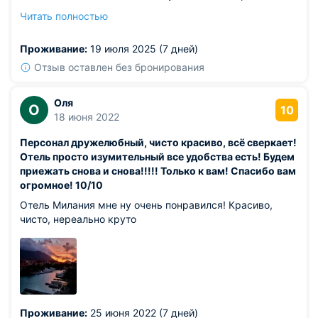
номера был вполне адекватным. Уборку проводили
Читать полностью
регулярно здесь, качественно. Постельное белье
предоставили в день.
Проживание:
19 июля 2025 (7 дней)
Отзыв оставлен без бронирования
Оля
О
10
18 июня 2022
Персонал дружелюбный, чисто красиво, всё сверкает!
Отель просто изумительный все удобства есть! Будем
приежать снова и снова!!!!! Только к вам! Спасибо вам
огромное! 10/10
Отель Милания мне ну очень понравился! Красиво,
чисто, нереально круто
Проживание:
25 июня 2022 (7 дней)