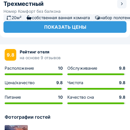
Трехместный
Номер Комфорт без балкона
20м²
собственная ванная комната
набор полотен
ПОКАЗАТЬ ЦЕНЫ
Рейтинг отеля
9.8
на основе 9 отзывов
Расположение
10
Обслуживание
9.8
Цена/качество
9.8
Чистота
9.8
Питание
10
Качество сна
9.8
Фотографии гостей