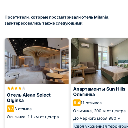
Посетители, которые просматривали отель Milania,
заинтересовались также следующими:
Апартаменты Sun Hills
Ольгинка
Отель Alean Select
Olginka
11 отзывов
9.4
3 отзыва
8.3
Ольгинка,
200 м от центра
Ольгинка,
1.1 км от центра
До Черного моря
980 м
Своя ухоженная территор