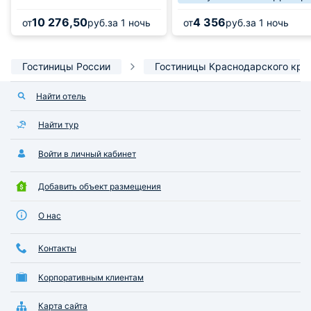
10 276,50
4 356
от
руб.
за 1 ночь
от
руб.
за 1 ночь
Гостиницы России
Гостиницы Краснодарского кра
Найти отель
Найти тур
Войти в личный кабинет
Добавить объект размещения
О нас
Контакты
Корпоративным клиентам
Карта сайта