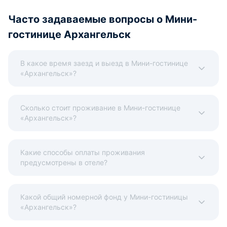
Часто задаваемые вопросы о Мини-
гостинице Архангельск
В какое время заезд и выезд в Мини-гостинице
«Архангельск»?
Сколько стоит проживание в Мини-гостинице
«Архангельск»?
Какие способы оплаты проживания
предусмотрены в отеле?
Какой общий номерной фонд у Мини-гостиницы
«Архангельск»?