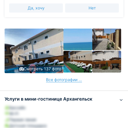
Да, хочу
Нет
Смотреть 137 фото
Все фотографии ...
Услуги в мини-гостинице Архангельск
Бассейн
Wi-Fi
Первая линия
Детская площадка