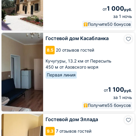
1 000
от
руб.
за 1 ночь
Получите
50 бонусов
Гостевой
Гостевой дом Касабланка
дом
Касабланка
8.5
20 отзывов гостей
Кучугуры,
13.2 км от Пересыпь
450 м от Азовского моря
Первая линия
1 100
от
руб.
за 1 ночь
Получите
55 бонусов
Гостевой
Гостевой дом Эллада
дом
Эллада
9.3
7 отзывов гостей