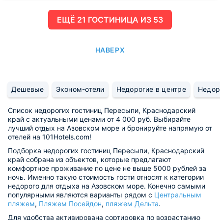
ЕЩË 21 ГОСТИНИЦА ИЗ 53
НАВЕРХ
Дешевые
Эконом-отели
Недорогие в центре
Недор
Список недорогих гостиниц Пересыпи, Краснодарский
край с актуальными ценами от 4 000 руб. Выбирайте
лучший отдых на Азовском море и бронируйте напрямую от
отелей на 101Hotels.com!
Подборка недорогих гостиниц Пересыпи, Краснодарский
край собрана из объектов, которые предлагают
комфортное проживание по цене не выше 5000 рублей за
ночь. Именно такую стоимость гости относят к категории
недорого для отдыха на Азовском море. Конечно самыми
популярными являются варианты рядом с
Центральным
пляжем
,
Пляжем Посейдон
,
пляжем Дельта
.
Для удобства активирована сортировка по возрастанию