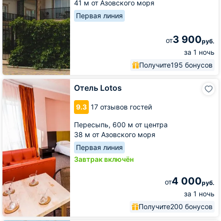
41 м от Азовского моря
Первая линия
3 900
от
руб.
за 1 ночь
Получите
195 бонусов
Отель
Отель Lotos
Lotos
9.3
17 отзывов гостей
Пересыпь,
600 м от центра
38 м от Азовского моря
Первая линия
Завтрак включён
4 000
от
руб.
за 1 ночь
Получите
200 бонусов