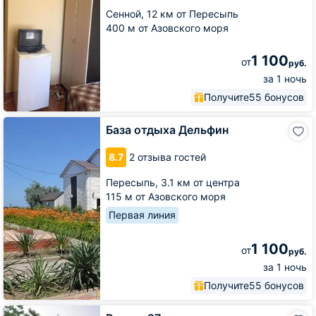
Сенной,
12 км от Пересыпь
400 м от Азовского моря
1 100
от
руб.
за 1 ночь
Получите
55 бонусов
База
База отдыха Дельфин
отдыха
Дельфин
8.7
2 отзыва гостей
Пересыпь,
3.1 км от центра
115 м от Азовского моря
Первая линия
1 100
от
руб.
за 1 ночь
Получите
55 бонусов
Регион