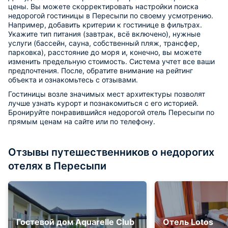
цены. Вы можете скорректировать настройки поиска
недорогой гостиницы в Пересыпи по своему усмотрению.
Например, добавить критерии к гостинице в фильтрах.
Укажите тип питания (завтрак, всё включено), нужные
услуги (бассейн, сауна, собственный пляж, трансфер,
парковка), расстояние до моря и, конечно, вы можете
изменить предельную стоимость. Система учтет все ваши
предпочтения. После, обратите внимание на рейтинг
объекта и ознакомьтесь с отзывами.
Гостиницы возле значимых мест архитектуры позволят
лучше узнать курорт и познакомиться с его историей.
Бронируйте понравившийся недорогой отель Пересыпи по
прямым ценам на сайте или по телефону.
Отзывы путешественников о недорогих
отелях в Пересыпи
Гостевой дом Aquarelle Club
Отель Lotos