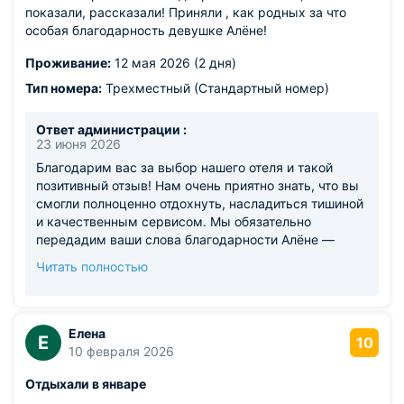
показали, рассказали! Приняли , как родных за что
особая благодарность девушке Алёне!
Проживание:
12 мая 2026 (2 дня)
Тип номера:
Трехместный (Стандартный номер)
Ответ администрации :
23 июня 2026
Благодарим вас за выбор нашего отеля и такой
позитивный отзыв! Нам очень приятно знать, что вы
смогли полноценно отдохнуть, насладиться тишиной
и качественным сервисом. Мы обязательно
передадим ваши слова благодарности Алёне —
признание гостей является лучшей мотивацией для
Читать полностью
нашей команды. Будем искренне рады новой
встрече с вами! С уважением, Администрация
отеля.
Елена
Е
10
10 февраля 2026
Отдыхали в январе