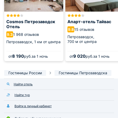
Cosmos Петрозаводск
Апарт-отель Тайвас
Отель
15 отзывов
9.8
1 968 отзывов
9.3
Петрозаводск,
700 м от центра
Петрозаводск,
1 км от центра
8 190
9 020
от
руб.
за 1 ночь
от
руб.
за 1 ночь
Гостиницы России
Гостиницы Петрозаводска
Найти отель
Найти тур
Войти в личный кабинет