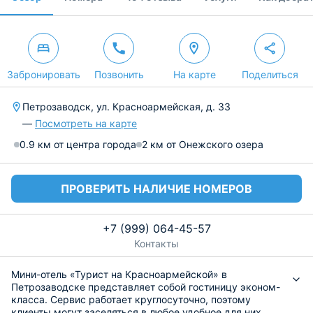
Забронировать
Позвонить
На карте
Поделиться
Петрозаводск, ул. Красноармейская, д. 33
—
Посмотреть на карте
0.9 км от центра города
2 км от Онежского озера
ПРОВЕРИТЬ НАЛИЧИЕ НОМЕРОВ
+7 (999) 064-45-57
Контакты
Мини-отель «Турист на Красноармейской» в
Петрозаводске представляет собой гостиницу эконом-
класса. Сервис работает круглосуточно, поэтому
клиенты могут заселяться в любое удобное для них