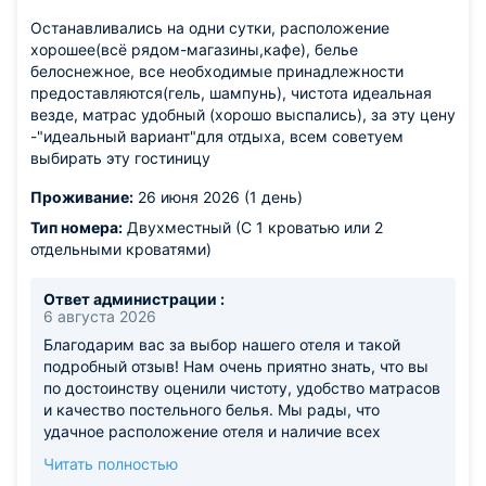
Останавливались на одни сутки, расположение
хорошее(всё рядом-магазины,кафе), белье
белоснежное, все необходимые принадлежности
предоставляются(гель, шампунь), чистота идеальная
везде, матрас удобный (хорошо выспались), за эту цену
-"идеальный вариант"для отдыха, всем советуем
выбирать эту гостиницу
Проживание:
26 июня 2026 (1 день)
Тип номера:
Двухместный (С 1 кроватью или 2
отдельными кроватями)
Ответ администрации :
6 августа 2026
Благодарим вас за выбор нашего отеля и такой
подробный отзыв! Нам очень приятно знать, что вы
по достоинству оценили чистоту, удобство матрасов
и качество постельного белья. Мы рады, что
удачное расположение отеля и наличие всех
необходимых принадлежностей сделали ваш отдых
Читать полностью
максимально комфортным. Ваша рекомендация —