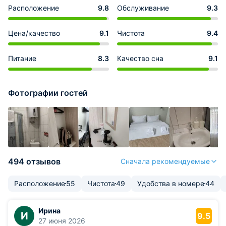
Расположение
9.8
Обслуживание
9.3
Цена/качество
9.1
Чистота
9.4
Питание
8.3
Качество сна
9.1
Фотографии гостей
494 отзывов
Сначала рекомендуемые
Расположение
55
Чистота
49
Удобства в номере
44
Ирина
И
9.5
27 июня 2026