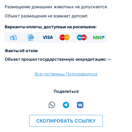
Размещение домашних животных не допускается.
Объект размещения не взимает депозит.
Варианты оплаты, доступные на ресепшене:
Наличные
Безналичный
Visa
Euro/Mastercard
Maestro
МИР
Факты об отеле
Объект прошел государственную аккредитацию:
Все гостиницы Петрозаводска
расчёт
Поделиться
СКОПИРОВАТЬ ССЫЛКУ