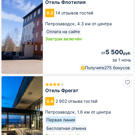
Отель Флотилия
9.3
14 отзывов гостей
Петрозаводск,
4.3 км от центра
Оплата на сайте
Завтрак включён
5 500
от
руб.
за 1 ночь
Получите
275 бонусов
Отель
Фрегат
Отель Фрегат
9.4
2 902 отзыва гостей
Петрозаводск,
1.6 км от центра
Первая линия
Бесплатная отмена