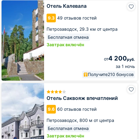
Отель
Отель Калевала
Калевала
9.3
49 отзывов гостей
Петрозаводск,
29.3 км от центра
Бесплатная отмена
Завтрак включён
4 200
от
руб.
за 1 ночь
Получите
210 бонусов
Отель
Саквояж
впечатлений
Отель Саквояж впечатлений
9.6
60 отзывов гостей
Петрозаводск,
800 м от центра
Бесплатная отмена
Завтрак включён