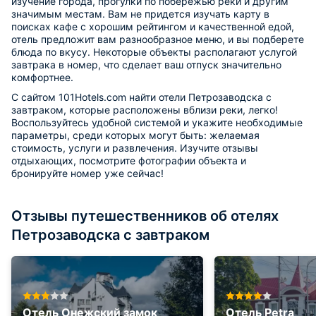
изучение города, прогулки по побережью реки и другим
значимым местам. Вам не придется изучать карту в
поисках кафе с хорошим рейтингом и качественной едой,
отель предложит вам разнообразное меню, и вы подберете
блюда по вкусу. Некоторые объекты располагают услугой
завтрака в номер, что сделает ваш отпуск значительно
комфортнее.
С сайтом 101Hotels.com найти отели Петрозаводска с
завтраком, которые расположены вблизи реки, легко!
Воспользуйтесь удобной системой и укажите необходимые
параметры, среди которых могут быть: желаемая
стоимость, услуги и развлечения. Изучите отзывы
отдыхающих, посмотрите фотографии объекта и
бронируйте номер уже сейчас!
Отзывы путешественников об отелях
Петрозаводска с завтраком
Отель Онежский замок
Отель Petra