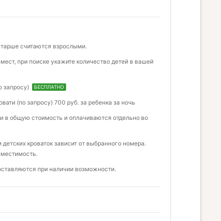
 старше считаются взрослыми.
мест, при поиске укажите количество детей в вашей
по запросу)
БЕСПЛАТНО
овати (по запросу) 700 руб. за ребенка за ночь
и в общую стоимость и оплачиваются отдельно во
детских кроваток зависит от выбранного номера.
вместимость.
доставляются при наличии возможности.