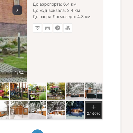
До аэропорта: 6.4 км
До ж/д вокзала: 2.4 км
До озера Логмозеро: 4.3 км
27 фото