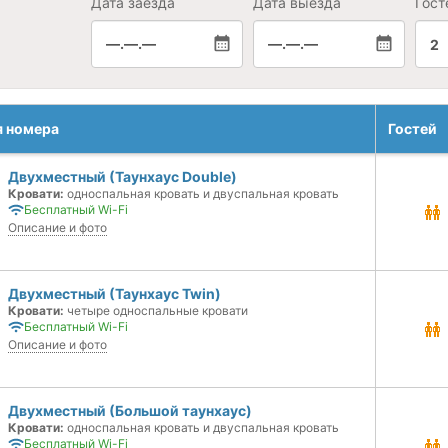
Дата заезда
Дата выезда
Гост
—.—.—
—.—.—
2
я номера
Гостей
Двухместный (Таунхаус Double)
Кровати:
односпальная кровать и двуспальная кровать
Бесплатный Wi-Fi
Описание и фото
Двухместный (Таунхаус Twin)
Кровати:
четыре односпальные кровати
Бесплатный Wi-Fi
Описание и фото
Двухместный (Большой таунхаус)
Кровати:
односпальная кровать и двуспальная кровать
Бесплатный Wi-Fi