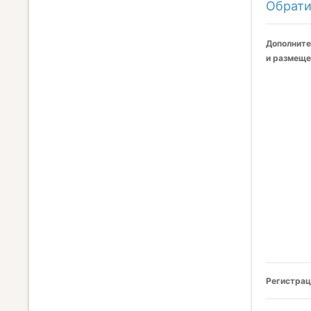
Обрати
Дополните
и размеще
Регистрац