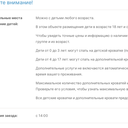
те внимание!
льные места
Можно с детьми любого возраста.
ние детей:
В этом объекте размещения дети в возрасте 18 лет и
Чтобы увидеть точные цены и информацию о наличии 
группе и их возраст.
Дети от 0 до 3 лет: могут спать на детской кроватке (
Дети от 4 до 17 лет: могут спать на дополнительной кр
Дополнительные услуги не включаются автоматическ
время вашего проживания.
Максимальное количество дополнительных кроватей и 
Проверьте его условия, чтобы узнать максимальную 
Все детские кроватки и дополнительные кровати пре
ия заезда:
с 14:00