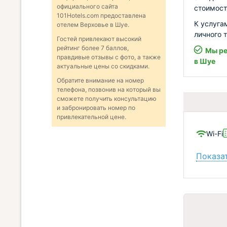
официального сайта
стоимост
101Hotels.com предоставлена
К услуга
отелем Верховье в Шуе.
личного 
Гостей привлекают высокий
рейтинг более 7 баллов,
Мы ре
правдивые отзывы с фото, а также
в Шуе
актуальные цены со скидками.
Обратите внимание на номер
телефона, позвонив на который вы
сможете получить консультацию
и забронировать номер по
привлекательной цене.
Wi-Fi
Показат