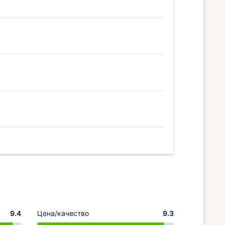
9.4
Цена/качество
9.3