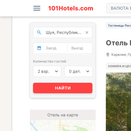
ВАЛЮТА:
Гостиницы Рос
Отель 
Карелия, Пр
Количество гостей
НОМЕРА И ЦЕ
2 взр.
0 дет.
НАЙТИ
Отель на карте