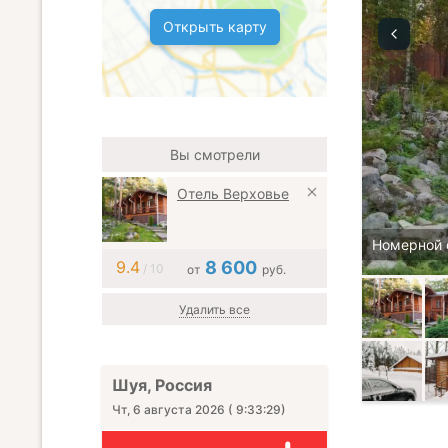
Открыть карту
Вы смотрели
Отель Верховье
Номерной 
9.4
8 600
/ 10
от
руб.
Удалить все
Шуя, Россия
Чт, 6 августа 2026
(
9:33:31
)