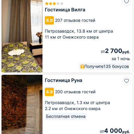
Вилга
Гостиница Вилга
8.9
207 отзывов гостей
Петрозаводск,
13.8 км от центра
11 км от Онежского озера
2 700
от
руб.
за 1 ночь
Получите
135 бонусов
Гостиница
Гостиница Руна
Руна
8.9
200 отзывов гостей
Петрозаводск,
1.3 км от центра
2.2 км от Онежского озера
Бесплатная отмена
4 000
от
руб.