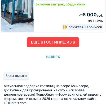
Включён завтрак, обед и ужин
8 000
от
руб.
за 1 ночь
Получите
400 бонусов
ЕЩË 6 ГОСТИНИЦ ИЗ 6
НАВЕРХ
Базы отдыха
Актуальная подборка гостиниц на озере Кончозеро,
доступных для бронирования на сутки или более
длительное время! Подробная информация отелей рядом с
озером, фото и отзывы 2026 года на официальном сайте
101Hotels.com.