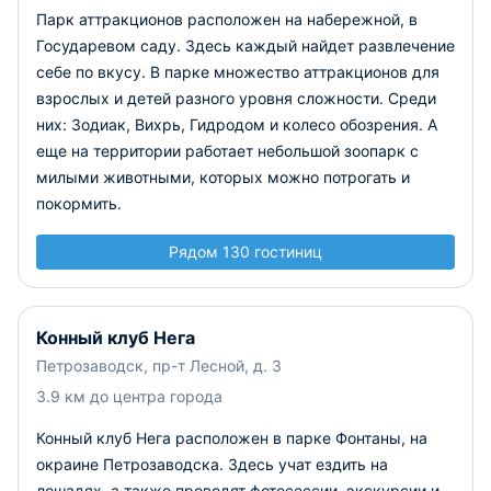
Парк аттракционов расположен на набережной, в
Государевом саду. Здесь каждый найдет развлечение
себе по вкусу. В парке множество аттракционов для
взрослых и детей разного уровня сложности. Среди
них: Зодиак, Вихрь, Гидродом и колесо обозрения. А
еще на территории работает небольшой зоопарк с
милыми животными, которых можно потрогать и
покормить.
Рядом 130 гостиниц
Конный клуб Нега
Петрозаводск, пр-т Лесной, д. 3
3.9 км до центра города
Конный клуб Нега расположен в парке Фонтаны, на
окраине Петрозаводска. Здесь учат ездить на
лошадях, а также проводят фотосессии, экскурсии и