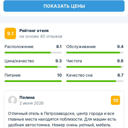
ПОКАЗАТЬ ЦЕНЫ
Рейтинг отеля
9.1
на основе 40 отзывов
Расположение
8.1
Обслуживание
9.4
Цена/качество
9.3
Чистота
9.6
Питание
10
Качество сна
8.7
Полина
10
2 июня 2026
Отличный отель в Петрозаводске, центр города и все
главные места находятся поблизости. Для машин есть
удобная автостоянка. Номер очень уютный, мебель