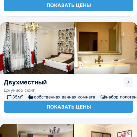
ПОКАЗАТЬ ЦЕНЫ
Двухместный
Джуниор сюит
35м²
собственная ванная комната
набор полотен
ПОКАЗАТЬ ЦЕНЫ