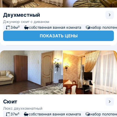
Двухместный
Джуниор сюит с диваном
34м²
собственная ванная комната
набор полотен
ПОКАЗАТЬ ЦЕНЫ
Сюит
Люкс двухкомнатный
37м²
собственная ванная комната
набор полотен