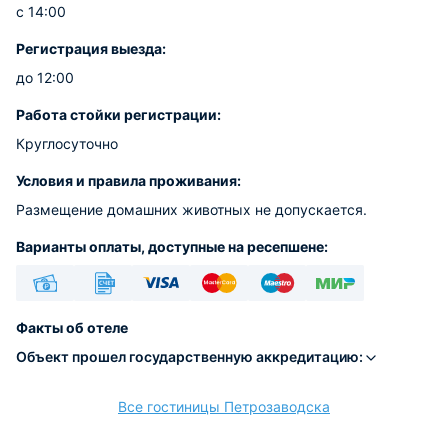
с 14:00
Регистрация выезда:
до 12:00
Работа стойки регистрации:
Круглосуточно
Условия и правила проживания:
Размещение домашних животных не допускается.
Варианты оплаты, доступные на ресепшене:
Наличные
Безналичный
Visa
Euro/Mastercard
Maestro
МИР
Факты об отеле
Объект прошел государственную аккредитацию:
Все гостиницы Петрозаводска
расчёт