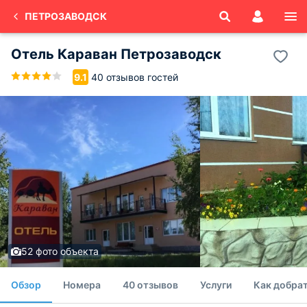
ПЕТРОЗАВОДСК
Отель Караван Петрозаводск
40 отзывов гостей
9.1
52 фото объекта
Обзор
Номера
40 отзывов
Услуги
Как добрат