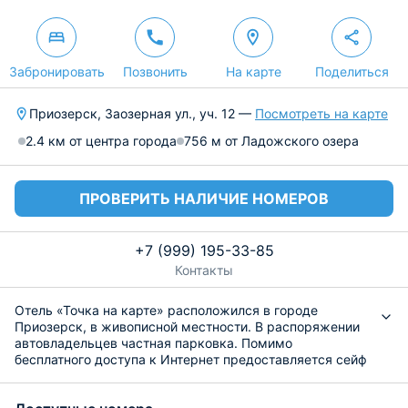
Забронировать
Позвонить
На карте
Поделиться
Приозерск, Заозерная ул., уч. 12 —
Посмотреть на карте
2.4 км от центра города
756 м от Ладожского озера
ПРОВЕРИТЬ НАЛИЧИЕ НОМЕРОВ
+7 (999) 195-33-85
Контакты
Отель «Точка на карте» расположился в городе
Приозерск, в живописной местности. В распоряжении
автовладельцев частная парковка. Помимо
бесплатного доступа к Интернет предоставляется сейф
для хранения ценностей.
Номерной фонд предлагает размещение в номерах