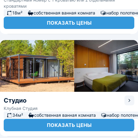
кроватями
18м²
собственная ванная комната
набор полотен
ПОКАЗАТЬ ЦЕНЫ
Студио
Клубная Студия
34м²
собственная ванная комната
набор полотен
ПОКАЗАТЬ ЦЕНЫ