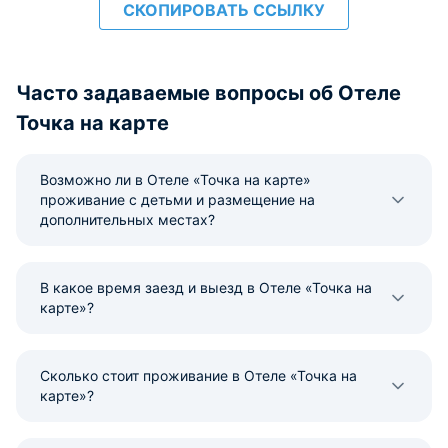
СКОПИРОВАТЬ ССЫЛКУ
Часто задаваемые вопросы об Отеле
Точка на карте
Возможно ли в Отеле «Точка на карте»
проживание с детьми и размещение на
дополнительных местах?
В какое время заезд и выезд в Отеле «Точка на
карте»?
Сколько стоит проживание в Отеле «Точка на
карте»?