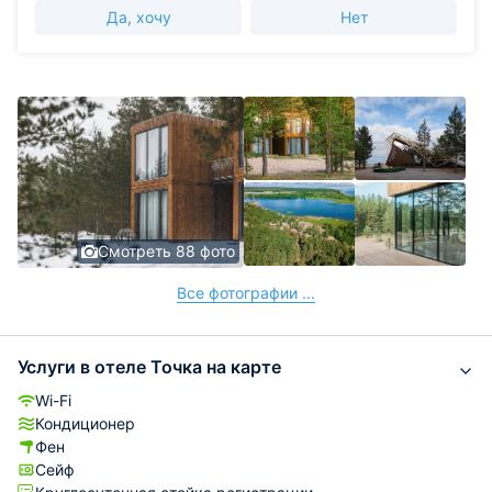
Да, хочу
Нет
Смотреть 88 фото
Все фотографии ...
Услуги в отеле Точка на карте
Wi-Fi
Кондиционер
Фен
Сейф