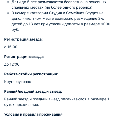
Дети до 5 лет размещаются бесплатно на основных
спальных местах (не более одного ребенка).
В номере категории Студия и Семейная Студия на
дополнительном месте возможно размещение 2-х
детей до 13 лет при условии доплаты в размере 9000
руб.
Регистрация заезда:
с 15:00
Регистрация выезда:
до 12:00
Работа стойки регистрации:
Круглосуточно
Ранний/поздний заезд и выезд:
Ранний заезд и поздний выезд оплачиваются в размере 1
суток проживания.
Условия и правила проживания: