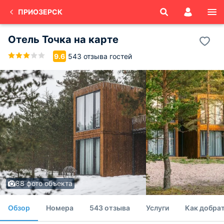
ПРИОЗЕРСК
Отель Точка на карте
543 отзыва гостей
9.6
88 фото объекта
Обзор
Номера
543 отзыва
Услуги
Как добрат