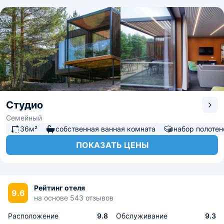
Студио
Семейный
36м²
собственная ванная комната
набор полотен
ПОКАЗАТЬ ЦЕНЫ
Рейтинг отеля
9.6
на основе 543 отзывов
Расположение
9.8
Обслуживание
9.3