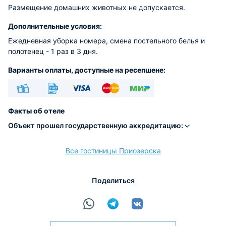
Размещение домашних животных не допускается.
Дополнительные условия:
Ежедневная уборка номера, смена постельного белья и
полотенец - 1 раз в 3 дня.
Варианты оплаты, доступные на ресепшене:
Наличные
Безналичный
Visa
Euro/Mastercard
МИР
Факты об отеле
Объект прошел государственную аккредитацию:
Все гостиницы Приозерска
расчёт
Поделиться