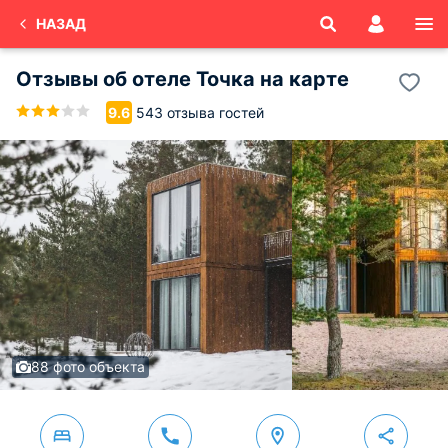
НАЗАД
Отзывы об
отеле Точка на карте
543 отзыва гостей
9.6
88 фото объекта