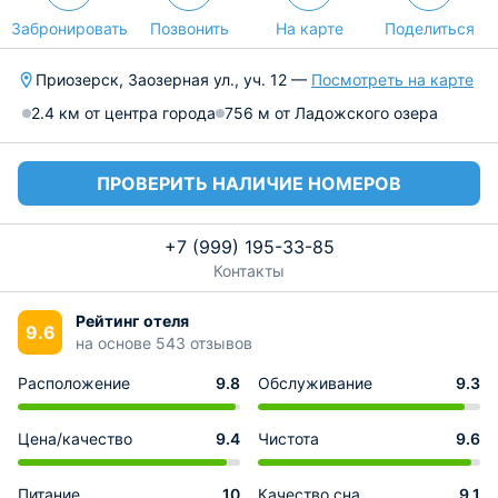
Забронировать
Позвонить
На карте
Поделиться
Приозерск, Заозерная ул., уч. 12 —
Посмотреть на карте
2.4 км от центра города
756 м от Ладожского озера
ПРОВЕРИТЬ НАЛИЧИЕ НОМЕРОВ
+7 (999) 195-33-85
Контакты
Рейтинг отеля
9.6
на основе 543 отзывов
Расположение
9.8
Обслуживание
9.3
Цена/качество
9.4
Чистота
9.6
Питание
10
Качество сна
9.1