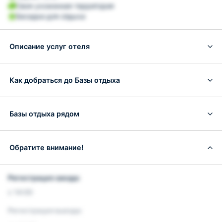
Своя ухоженная территория
Беседки для отдыха
Описание услуг отеля
Как добраться до Базы отдыха
Базы отдыха рядом
Обратите внимание!
Регистрация заезда:
с 14:00
Регистрация выезда: