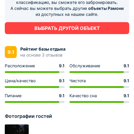
классификацию, вы сможете его забронировать.
А сейчас вы можете выбрать другие
объекты Рамони
из доступных на нашем сайте.
ВЫБРАТЬ ДРУГОЙ ОБЪЕКТ
Рейтинг базы отдыха
9.1
на основе 3 отзывов
Расположение
9.1
Обслуживание
9.1
Цена/качество
9.1
Чистота
9.1
Питание
9.1
Качество сна
9.1
Фотографии гостей