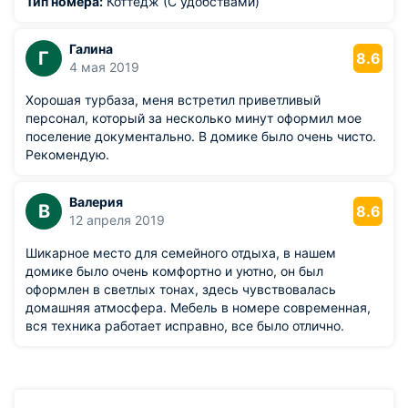
Тип номера:
Коттедж (С удобствами)
Галина
Г
8.6
4 мая 2019
Хорошая турбаза, меня встретил приветливый
персонал, который за несколько минут оформил мое
поселение документально. В домике было очень чисто.
Рекомендую.
Валерия
В
8.6
12 апреля 2019
Шикарное место для семейного отдыха, в нашем
домике было очень комфортно и уютно, он был
оформлен в светлых тонах, здесь чувствовалась
домашняя атмосфера. Мебель в номере современная,
вся техника работает исправно, все было отлично.