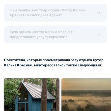
Чем заняться на территории «Хутор Калина
Красная» в свободное время?
База отдыха «Хутор Калина Красная»
предоставляет услугу парковки?
Посетители, которые просматривали базу отдыха Хутор
Калина Красная, заинтересовались также следующими: