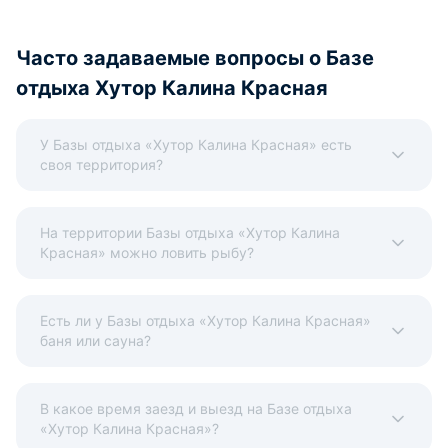
Часто задаваемые вопросы о Базе
отдыха Хутор Калина Красная
У Базы отдыха «Хутор Калина Красная» есть
своя территория?
На территории Базы отдыха «Хутор Калина
Красная» можно ловить рыбу?
Есть ли у Базы отдыха «Хутор Калина Красная»
баня или сауна?
В какое время заезд и выезд на Базе отдыха
«Хутор Калина Красная»?