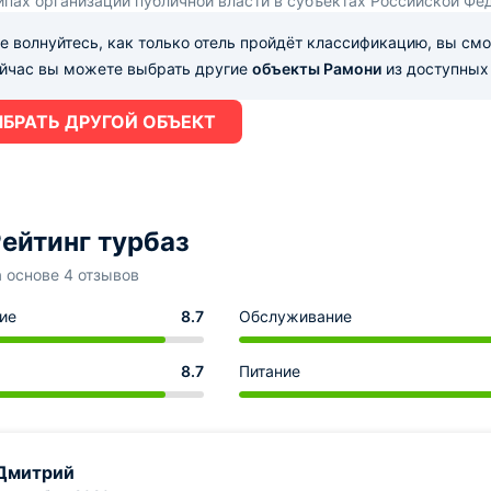
ипах организации публичной власти в субъектах Российской Фе
е волнуйтесь, как только отель пройдёт классификацию, вы см
ейчас вы можете выбрать другие
объекты Рамони
из доступных 
БРАТЬ ДРУГОЙ ОБЪЕКТ
ейтинг турбаз
а основе 4 отзывов
ие
8.7
Обслуживание
8.7
Питание
Дмитрий