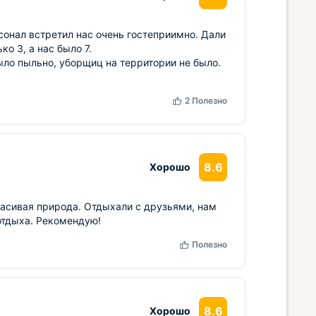
сонал встретил нас очень гостеприимно. Дали
о 3, а нас было 7.
ыло пыльно, уборщиц на территории не было.
2
Полезно
8.6
Хорошо
расивая природа. Отдыхали с друзьями, нам
отдыха. Рекомендую!
Полезно
8.6
Хорошо