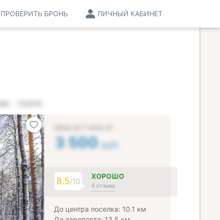
ПРОВЕРИТЬ БРОНЬ
ЛИЧНЫЙ КАБИНЕТ
ЕНЫ
УСЛУГИ
Цена за 1 ночь от
3 500
руб.
ХОРОШО
8.5
/10
4 отзыва
До центра поселка: 10.1 км
До аэропорта: 13.5 км