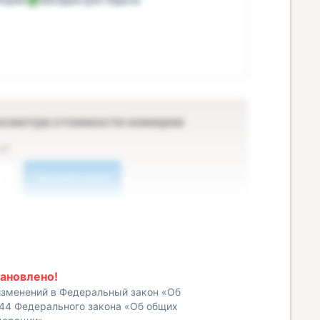
осмотра стоимости номеров
ей
Показать цены
ановлено!
изменений в Федеральный закон «Об
 44 Федерального закона «Об общих