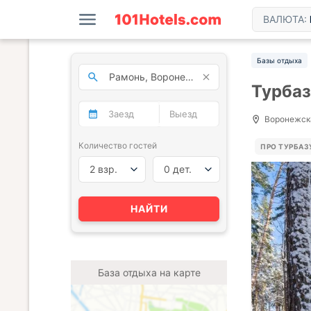
ВАЛЮТА:
Базы отдыха
Турбаз
Воронежска
Количество гостей
ПРО ТУРБАЗ
2 взр.
0 дет.
НАЙТИ
База отдыха на карте