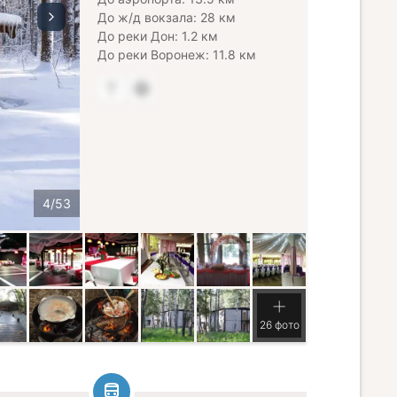
До ж/д вокзала: 28 км
До реки Дон: 1.2 км
До реки Воронеж: 11.8 км
26 фото