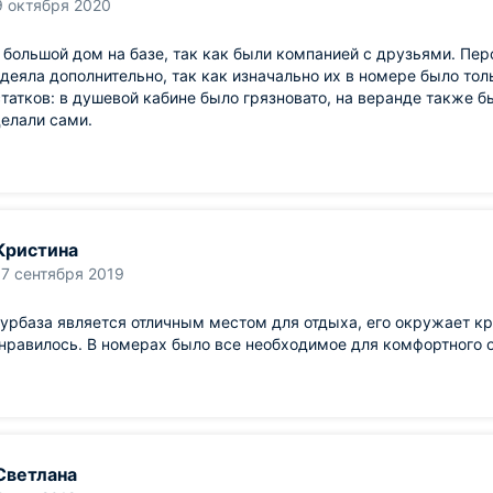
9 октября 2020
большой дом на базе, так как были компанией с друзьями. Пер
деяла дополнительно, так как изначально их в номере было тольк
татков: в душевой кабине было грязновато, на веранде также б
елали сами.
Кристина
17 сентября 2019
урбаза является отличным местом для отдыха, его окружает к
нравилось. В номерах было все необходимое для комфортного 
Светлана