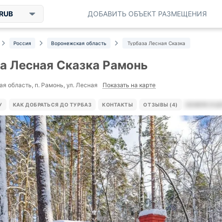
RUB
ДОБАВИТЬ ОБЪЕКТ РАЗМЕЩЕНИЯ
Россия
Воронежская область
Турбаза Лесная Сказка
а Лесная Сказка Рамонь
Показать на карте
я область, п. Рамонь, ул. Лесная
У
КАК ДОБРАТЬСЯ ДО ТУРБАЗ
КОНТАКТЫ
ОТЗЫВЫ (4)
НОМЕРА И Ц