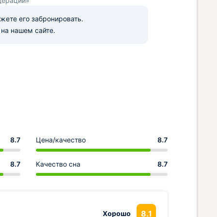
дерации»
ожете его забронировать.
на нашем сайте.
8.7
Цена/качество
8.7
8.7
Качество сна
8.7
8.1
Хорошо