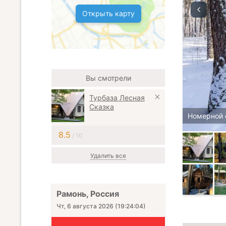
Открыть карту
Вы смотрели
Турбаза Лесная
Сказка
Номерной 
8.5
/ 10
Удалить все
Рамонь, Россия
Чт, 6 августа 2026
(
19:24:06
)