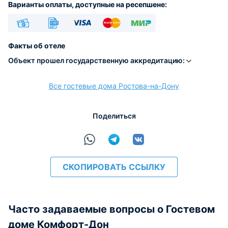
Варианты оплаты, доступные на ресепшене:
Наличные
Безналичный
Visa
Euro/Mastercard
МИР
Факты об отеле
Объект прошел государственную аккредитацию:
Все гостевые дома Ростова-на-Дону
расчёт
Поделиться
СКОПИРОВАТЬ ССЫЛКУ
Часто задаваемые вопросы о Гостевом
доме Комфорт-Дон