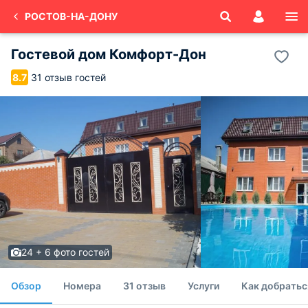
РОСТОВ-НА-ДОНУ
Гостевой дом Комфорт-Дон
31 отзыв гостей
8.7
24 + 6 фото гостей
Обзор
Номера
31 отзыв
Услуги
Как добратьс