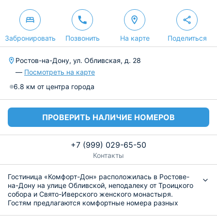
Забронировать
Позвонить
На карте
Поделиться
Ростов-на-Дону, ул. Обливская, д. 28
—
Посмотреть на карте
6.8 км от центра города
ПРОВЕРИТЬ НАЛИЧИЕ НОМЕРОВ
+7 (999) 029-65-50
Контакты
Гостиница «Комфорт-Дон» расположилась в Ростове-
на-Дону на улице Обливской, неподалеку от Троицкого
собора и Свято-Иверского женского монастыря.
Гостям предлагаются комфортные номера разных
категорий максимальной вместимости до четырех