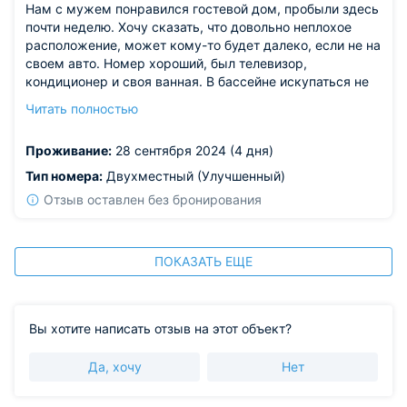
Нам с мужем понравился гостевой дом, пробыли здесь
почти неделю. Хочу сказать, что довольно неплохое
расположение, может кому-то будет далеко, если не на
своем авто. Номер хороший, был телевизор,
кондиционер и своя ванная. В бассейне искупаться не
успели, было уже холодно.
Читать полностью
Из недостатков: полотенца были нечистыми, мебель
старая, пора заменить.
Проживание:
28 сентября 2024 (4 дня)
Тип номера:
Двухместный (Улучшенный)
Отзыв оставлен без бронирования
ПОКАЗАТЬ ЕЩЕ
Вы хотите написать отзыв на этот объект?
Да, хочу
Нет