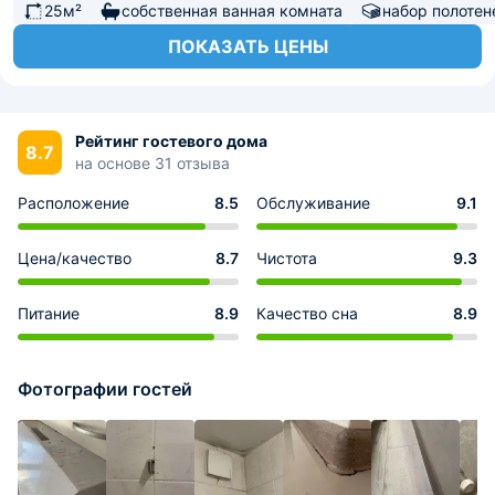
25м²
собственная ванная комната
набор полотен
ПОКАЗАТЬ ЦЕНЫ
Рейтинг гостевого дома
8.7
на основе 31 отзыва
Расположение
8.5
Обслуживание
9.1
Цена/качество
8.7
Чистота
9.3
Питание
8.9
Качество сна
8.9
Фотографии гостей