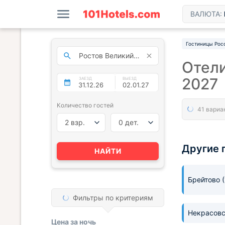
ВАЛЮТА:
Гостиницы Рос
Отели
2027
ЗАЕЗД
ВЫЕЗД
Количество гостей
2 взр.
0 дет.
Другие 
НАЙТИ
Брейтово
Фильтры по критериям
Некрасов
Цена за
ночь