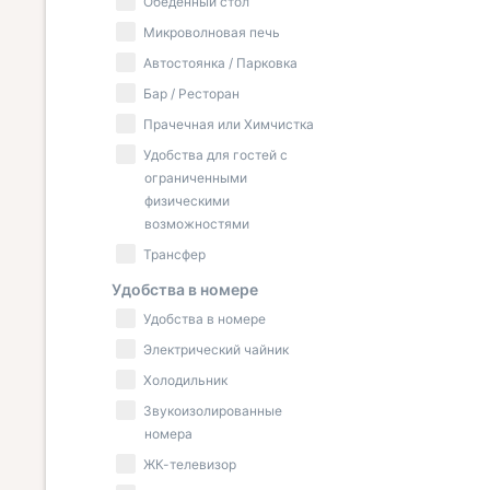
Обеденный стол
Микроволновая печь
Автостоянка / Парковка
Бар / Ресторан
Прачечная или Химчистка
Удобства для гостей с
ограниченными
физическими
возможностями
Трансфер
Удобства в номере
Удобства в номере
Электрический чайник
Холодильник
Звукоизолированные
номера
ЖК-телевизор