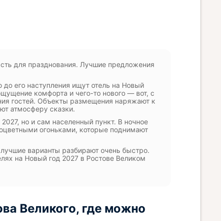
асть для празднования. Лучшие предложения
о до его наступления ищут отель на Новый
ощущение комфорта и чего-то нового — вот, с
ния гостей. Объекты размещения наряжают к
ют атмосферу сказки.
2027, но и сам населенный пункт. В ночное
ноцветными огоньками, которые поднимают
 лучшие варианты разбирают очень быстро.
елях на Новый год 2027 в Ростове Великом
ва Великого, где можно