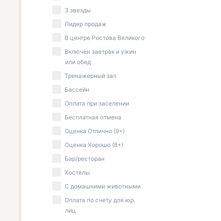
3 звезды
Лидер продаж
В центре Ростова Великого
Включён завтрак и ужин
или обед
Тренажерный зал
Бассейн
Оплата при заселении
Бесплатная отмена
Оценка Отлично (9+)
Оценка Хорошо (8+)
Бар/ресторан
Хостелы
С домашними животными
Оплата по счету для юр.
лиц