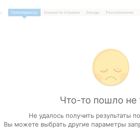
:
Популярность
Оценка по отзывам
Звезды
Расположение