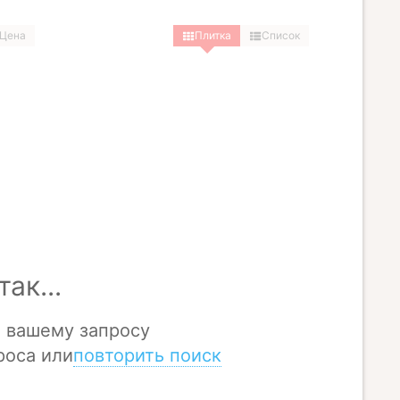
Цена
Плитка
Список