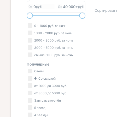
0
40 000+
От
руб.
До
руб.
Сортировать
0
-
1000
руб.
за ночь
1000
-
2000
руб.
за ночь
2000
-
3000
руб.
за ночь
3000
-
5000
руб.
за ночь
свыше
5000
руб.
за ночь
Популярные
Отели
Со скидкой
от
2000
до
3000
руб.
от
3000
до
5000
руб.
Завтрак включён
5 звезд
4 звезды