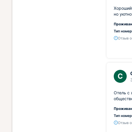
Хороший 
но уютно
Проживан
Тип номер
Отзыв о
С
Отель с 
обществе
Проживан
Тип номер
Отзыв о