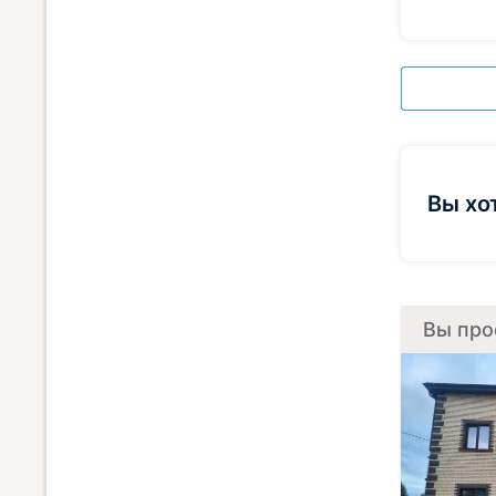
Вы хо
Вы про