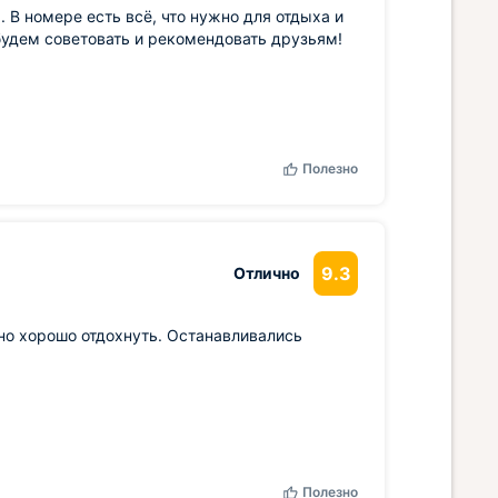
 номере есть всё, что нужно для отдыха и
будем советовать и рекомендовать друзьям!
Полезно
9.3
Отлично
жно хорошо отдохнуть. Останавливались
Полезно