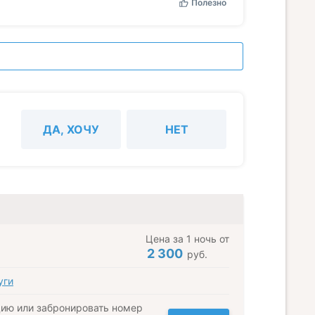
Полезно
ДА, ХОЧУ
НЕТ
Цена за 1 ночь от
2 300
руб.
уги
ию или забронировать номер