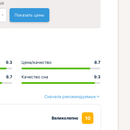
ей
Показать цены
9.3
Цена/качество
8.7
8.7
Качество сна
9.3
Сначала рекомендуемые
10
Великолепно