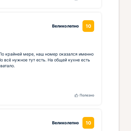
10
Великолепно
 По крайней мере, наш номер оказался именно
о всё нужное тут есть. На общей кухне есть
ватало.
Полезно
10
Великолепно