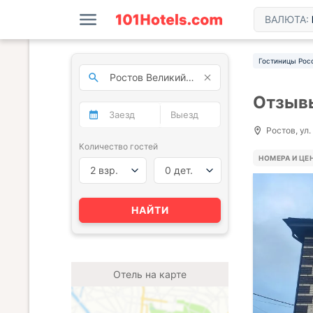
ВАЛЮТА:
Гостиницы Рос
Отзывы
Ростов, ул.
Количество гостей
НОМЕРА И ЦЕ
2 взр.
0 дет.
НАЙТИ
Отель на карте