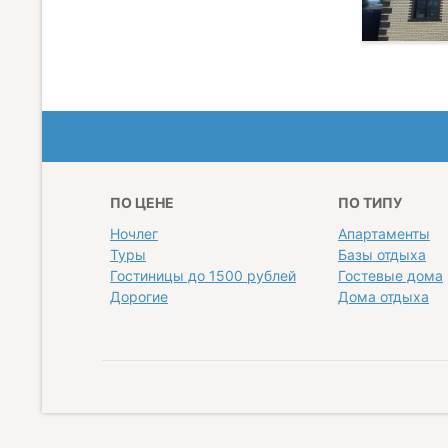
ПО ЦЕНЕ
ПО ТИПУ
Ночлег
Апартаменты
Туры
Базы отдыха
Гостиницы до 1500 рублей
Гостевые дома
Дорогие
Дома отдыха