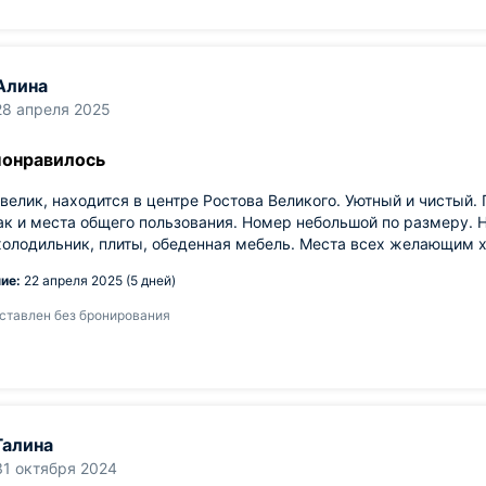
Алина
28 апреля 2025
понравилось
велик, находится в центре Ростова Великого. Уютный и чистый.
ак и места общего пользования. Номер небольшой по размеру. Н
холодильник, плиты, обеденная мебель. Места всех желающим х
ие:
22 апреля 2025 (5 дней)
ставлен без бронирования
Галина
31 октября 2024