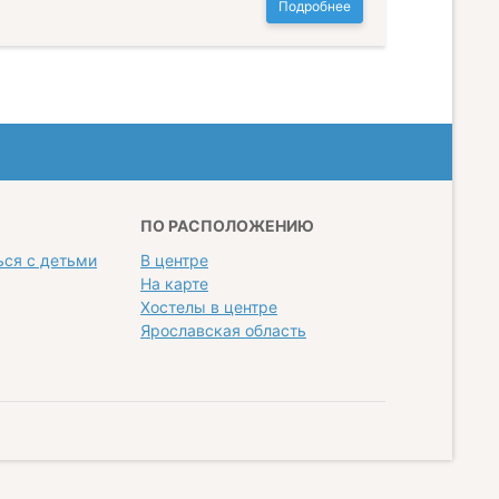
Подробнее
ПО РАСПОЛОЖЕНИЮ
ься с детьми
В центре
На карте
Хостелы в центре
Ярославская область