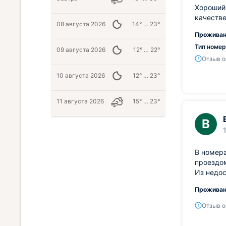
Хороший 
качестве
08 августа 2026
14° … 23°
Проживан
Тип номер
09 августа 2026
12° … 22°
Отзыв о
10 августа 2026
12° … 23°
11 августа 2026
15° … 23°
В
В номера
проездом
Из недос
Проживан
Отзыв о