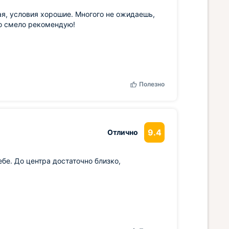
я, условия хорошие. Многого не ожидаешь,
то смело рекомендую!
Полезно
9.4
Отлично
бе. До центра достаточно близко,