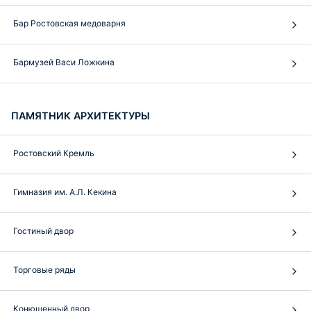
Бар Ростовская медоварня
Бармузей Васи Ложкина
ПАМЯТНИК АРХИТЕКТУРЫ
Ростовский Кремль
Гимназия им. А.Л. Кекина
Гостиный двор
Торговые ряды
Конюшенный двор