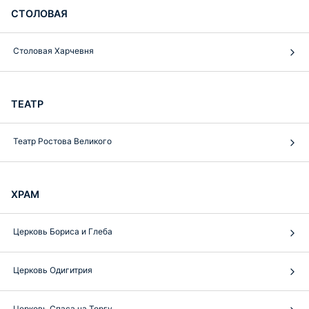
СТОЛОВАЯ
Столовая Харчевня
ТЕАТР
Театр Ростова Великого
ХРАМ
Церковь Бориса и Глеба
Церковь Одигитрия
Церковь Спаса на Торгу