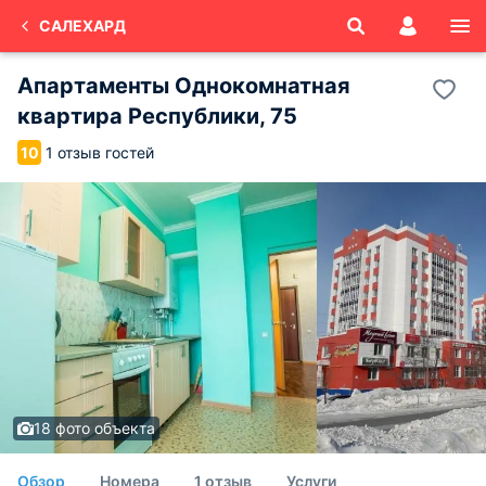
САЛЕХАРД
Апартаменты Однокомнатная
квартира Республики, 75
1 отзыв гостей
10
18 фото объекта
Обзор
Номера
1 отзыв
Услуги