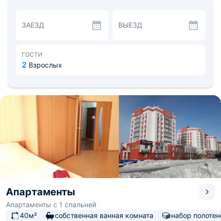
плоским экраном.
Расстояние от апартаментов до аэропорта Салехард
составляет 7 км.
ЗАЕЗД
ВЫЕЗД
За дополнительную плату для гостей организуют
трансфер от/до аэропорта.
ГОСТИ
2
Взрослых
Апартаменты
Апартаменты с 1 спальней
40м²
собственная ванная комната
набор полотен