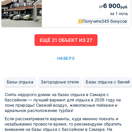
6 900
от
руб.
за 1 ночь
Получите
345 бонусов
ЕЩË 21 ОБЪЕКТ ИЗ 27
НАВЕРХ
Базы отдыха
Загородные отели
Базы отдыха с баней
Снять недорого домик на базах отдыха в Самаре с
бассейном — лучший вариант для отдыха в 2026 году на
лоне природы! Свежий воздух, живописные пейзажи и
идеальное расположение турбаз!
Если рассматриваете варианты, куда именно поехать и
незабываемо провести время, то рекомендуем обратить
внимание на базы отдыха с бассейном в Самаре. На