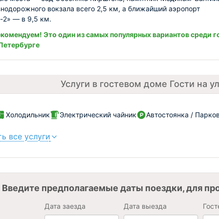
нодорожного вокзала всего 2,5 км, а ближайший аэропорт
-2» — в 9,5 км.
комендуем! Это один из самых популярных вариантов среди г
Петербурге
Услуги в гостевом доме Гости на у
Холодильник
Электрический чайник
Автостоянка / Парко
ь все услуги
Введите предполагаемые даты поездки, для пр
Дата заезда
Дата выезда
Гост