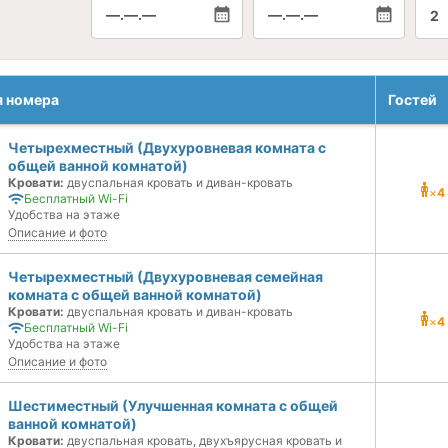
—.—.—
—.—.—
2
я номера
Гостей
Четырехместный (Двухуровневая комната с
общей ванной комнатой)
Кровати:
двуспальная кровать и диван-кровать
×
4
Бесплатный Wi-Fi
Удобства на этаже
Описание и фото
Четырехместный (Двухуровневая семейная
комната с общей ванной комнатой)
Кровати:
двуспальная кровать и диван-кровать
×
4
Бесплатный Wi-Fi
Удобства на этаже
Описание и фото
Шестиместный (Улучшенная комната с общей
ванной комнатой)
Кровати:
двуспальная кровать, двухъярусная кровать и