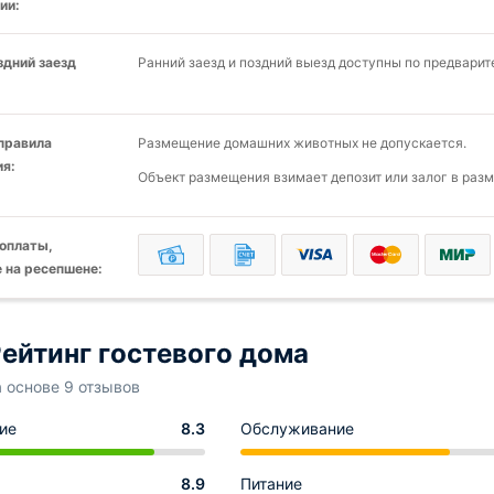
ии:
здний заезд
Ранний заезд и поздний выезд доступны по предварит
 правила
Размещение домашних животных не допускается.
я:
Объект размещения взимает депозит или залог в разм
оплаты,
 на ресепшене:
ейтинг гостевого дома
а основе 9 отзывов
ие
8.3
Обслуживание
8.9
Питание