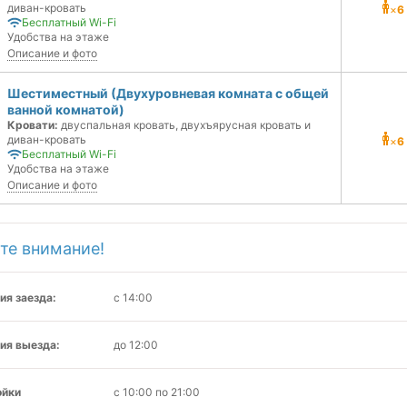
диван-кровать
×
6
Бесплатный Wi-Fi
Удобства на этаже
Описание и фото
Шестиместный (Двухуровневая комната с общей
ванной комнатой)
Кровати:
двуспальная кровать, двухъярусная кровать и
диван-кровать
×
6
Бесплатный Wi-Fi
Удобства на этаже
Описание и фото
те внимание!
ия заезда:
с 14:00
ия выезда:
до 12:00
ойки
с 10:00 по 21:00