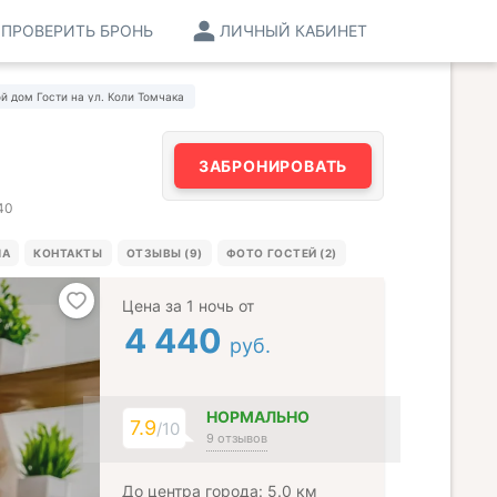
ПРОВЕРИТЬ БРОНЬ
ЛИЧНЫЙ КАБИНЕТ
й дом Гости на ул. Коли Томчака
ЗАБРОНИРОВАТЬ
40
МА
КОНТАКТЫ
ОТЗЫВЫ (9)
ФОТО ГОСТЕЙ (2)
Цена за 1 ночь от
4 440
руб.
НОРМАЛЬНО
7.9
/10
9 отзывов
До центра города: 5.0 км