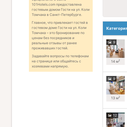
101Hotels.com предоставлена
гостевым домом Гости на ул. Коли
Томчака в Санкт-Петербурге.
Главное, что привлекает гостей в
гостевом доме Гости на ул. Коли
Категори
Томчака – это бронирование по
ценам без посредников и
9
реальные отзывы от ранее
проживавших гостей.
Задавайте вопросы по телефонам
2
на странице или общайтесь с
14 м
хозяевами напрямую.
9
2
13 м
12