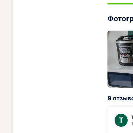
Фотогр
9 отзыв
Т