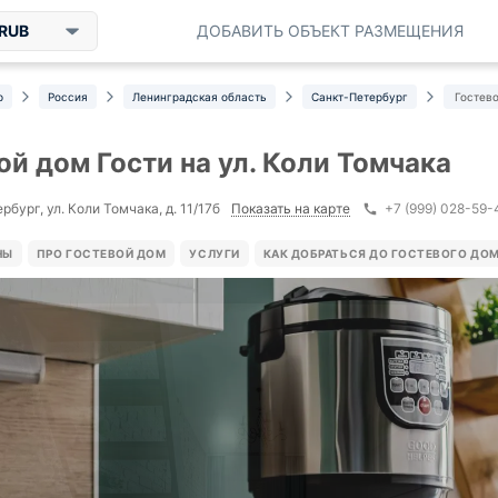
RUB
ДОБАВИТЬ ОБЪЕКТ РАЗМЕЩЕНИЯ
р
Россия
Ленинградская область
Санкт-Петербург
Гостево
ой дом Гости на ул. Коли Томчака
Показать на карте
бург, ул. Коли Томчака, д. 11/17б
+7 (999) 028-59-
НЫ
ПРО ГОСТЕВОЙ ДОМ
УСЛУГИ
КАК ДОБРАТЬСЯ ДО ГОСТЕВОГО ДО