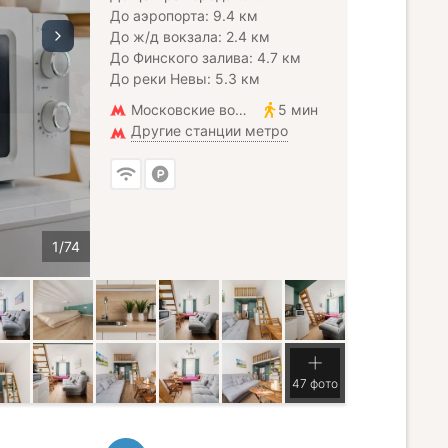
До аэропорта: 9.4 км
До ж/д вокзала: 2.4 км
До Финского залива: 4.7 км
До реки Невы: 5.3 км
Московские ворота
5 мин
Другие станции метро
47 фото