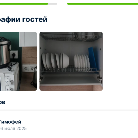
афии гостей
ов
Тимофей
16 июля 2025