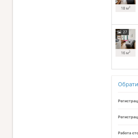
2
18 м
27
2
16 м
Обрати
Регистрац
Регистрац
Работа ст