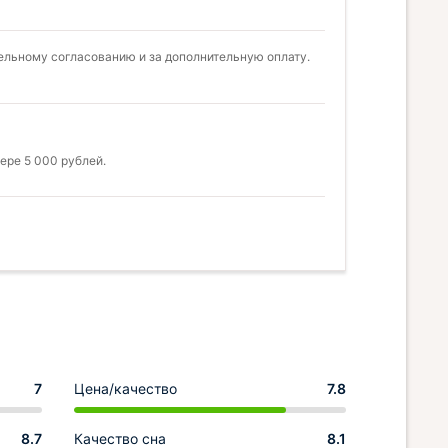
ельному согласованию и за дополнительную оплату.
ере 5 000 рублей.
7
Цена/качество
7.8
8.7
Качество сна
8.1