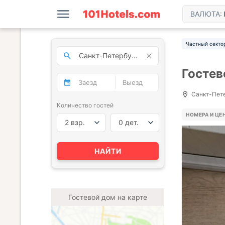
ВАЛЮТА:
Частный секто
Гостев
Санкт-Петер
Количество гостей
НОМЕРА И ЦЕ
2 взр.
0 дет.
НАЙТИ
Гостевой дом на карте