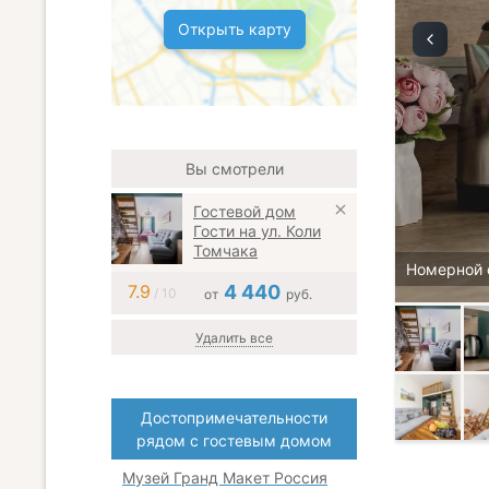
Открыть карту
Вы смотрели
Гостевой дом
Гости на ул. Коли
Томчака
Номерной 
7.9
4 440
/ 10
от
руб.
Удалить все
Достопримечательности
рядом с гостевым домом
Музей Гранд Макет Россия