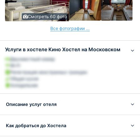
Смотреть 60 фото
Все фотографии ...
Услуги в хостеле Кино Хостел на Московском
Двухместный номер
Wi-Fi
Регистрация иностранных граждан
Общая кухня
Холодильник
Описание услуг отеля
Как добраться до Хостела