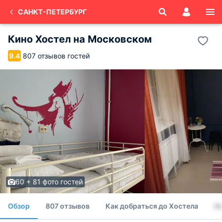
САНКТ-ПЕТЕРБУРГ
Кино Хостел на Московском
807 отзывов гостей
9.4
60 + 81 фото гостей
Обзор
807 отзывов
Как добраться до Хостела
Н