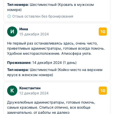
Тип номера:
Шестиместный (Кровать в мужском
номере)
Отзыв оставлен без бронирования
Инна
И
10
15 декабря 2024
Не первый раз останавливаясь здесь, очень чисто,
приветливые администраторы, готовые всегда помочь.
Удобное месторасположение. Атмосфера уюта.
Проживание:
14 декабря 2024 (1 день)
Тип номера:
Шестиместный (Койко-место на верхнем
ярусе в женском номере)
Константин
К
10
12 декабря 2024
Дружелюбные администраторы, готовые помочь,
самые красивые. Спиться отлично, все вообще
замечательно, от работы не далеко