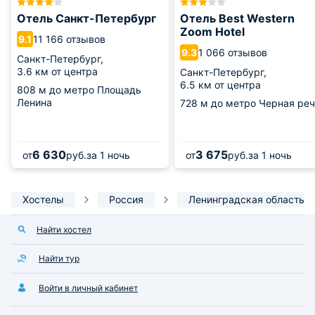
Отель Санкт-Петербург
Отель Best Western
Zoom Hotel
11 166 отзывов
9.1
1 066 отзывов
9.3
Санкт-Петербург,
3.6 км от центра
Санкт-Петербург,
6.5 км от центра
808 м
до метро Площадь
Ленина
728 м
до метро Черная реч
6 630
3 675
от
руб.
за 1 ночь
от
руб.
за 1 ночь
Хостелы
Россия
Ленинградская область
Найти хостел
Найти тур
Войти в личный кабинет