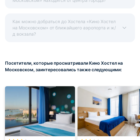
Московском» находится от центра города?
Как можно добраться до Хостела «Кино Хостел
на Московском» от ближайшего аэропорта и ж/
д вокзала?
Посетители, которые просматривали Кино Хостел на
Московском, заинтересовались также следующими: