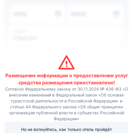
которых постояльцы смогут перекусить.
Аэропорт «Пулково-1» находится на расстоянии 10,8
ЗАЕЗД
ВЫЕЗД
км, а железнодорожный вокзал — в 7,2 км.
ГОСТИ
2
Взрослых
Размещение информации о предоставлении услуг
средства размещения приостановлено!
Согласно Федеральному закону от 30.11.2024 № 436-ФЗ «О
внесении изменений в Федеральный закон «Об основах
туристской деятельности в Российской Федерации» и
статью 44 Федерального закона «Об общих принципах
организации публичной власти в субъектах Российской
Федерации»
Но не волнуйтесь, как только отель пройдёт