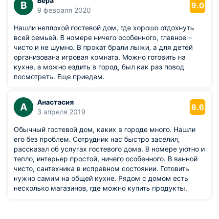
Вера
В
9.0
9 февраля 2020
Нашли неплохой гостевой дом, где хорошо отдохнуть
всей семьей. В номере ничего особенного, главное –
чисто и не шумно. В прокат брали лыжи, а для детей
организована игровая комната. Можно готовить на
кухне, а можно ездить в город, был как раз повод
посмотреть. Еще приедем.
Анастасия
А
8.6
3 апреля 2019
Обычный гостевой дом, каких в городе много. Нашли
его без проблем. Сотрудник нас быстро заселил,
рассказал об услугах гостевого дома. В номере уютно и
тепло, интерьер простой, ничего особенного. В ванной
чисто, сантехника в исправном состоянии. Готовить
нужно самим на общей кухне. Рядом с домом есть
несколько магазинов, где можно купить продукты.