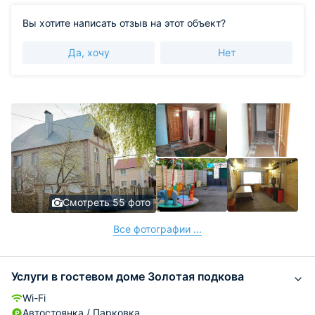
Вы хотите написать отзыв на этот объект?
Да, хочу
Нет
Смотреть 55 фото
Все фотографии ...
Услуги в гостевом доме Золотая подкова
Wi-Fi
Автостоянка / Парковка