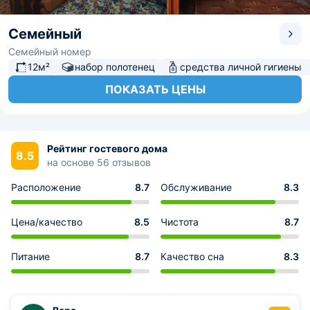
Семейный
Семейный номер
12м²
набор полотенец
средства личной гигиены
ПОКАЗАТЬ ЦЕНЫ
Рейтинг гостевого дома
8.5
на основе 56 отзывов
Расположение
8.7
Обслуживание
8.3
Цена/качество
8.5
Чистота
8.7
Питание
8.7
Качество сна
8.3