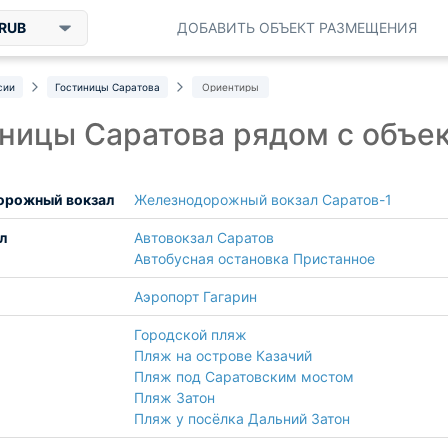
RUB
ДОБАВИТЬ ОБЪЕКТ РАЗМЕЩЕНИЯ
сии
Гостиницы Саратова
Ориентиры
ницы Саратова рядом с объе
орожный вокзал
Железнодорожный вокзал Саратов-1
л
Автовокзал Саратов
Автобусная остановка Пристанное
Аэропорт Гагарин
Городской пляж
Пляж на острове Казачий
Пляж под Саратовским мостом
Пляж Затон
Пляж у посёлка Дальний Затон