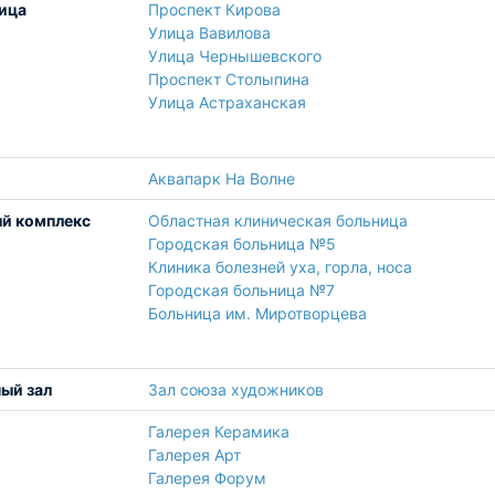
лица
Проспект Кирова
Улица Вавилова
Улица Чернышевского
Проспект Столыпина
Улица Астраханская
Аквапарк На Волне
й комплекс
Областная клиническая больница
Городская больница №5
Клиника болезней уха, горла, носа
Городская больница №7
Больница им. Миротворцева
ый зал
Зал союза художников
Галерея Керамика
Галерея Арт
Галерея Форум