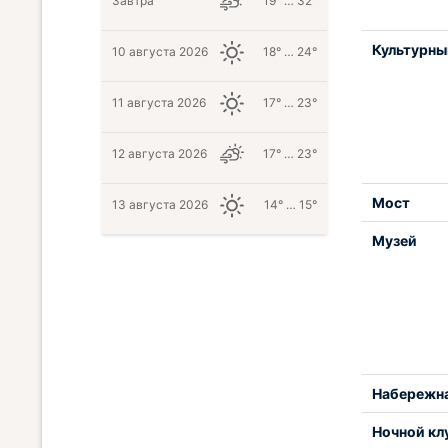
Завтра
19° … 32°
Культурны
10 августа 2026
18° … 24°
11 августа 2026
17° … 23°
12 августа 2026
17° … 23°
Мост
13 августа 2026
14° … 15°
Музей
Набережн
Ночной кл