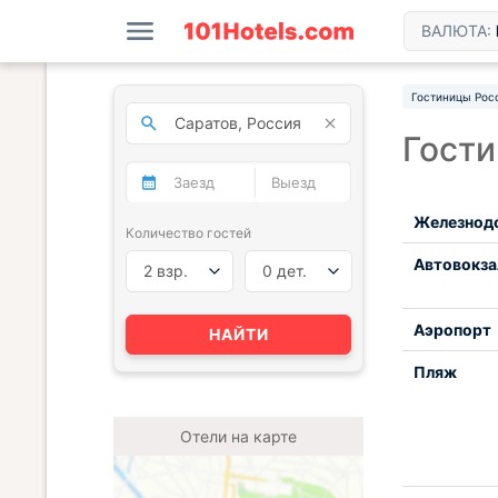
ВАЛЮТА:
Гостиницы Рос
Гости
Железнод
Количество гостей
Автовокза
2 взр.
0 дет.
Аэропорт
НАЙТИ
Пляж
Отели на карте