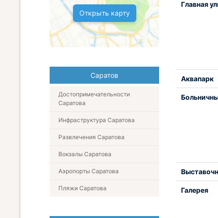
Главная у
Открыть карту
Саратов
Аквапарк
Достопримечательности
Больничны
Саратова
Инфраструктура Саратова
Развлечения Саратова
Вокзалы Саратова
Аэропорты Саратова
Выставочн
Пляжи Саратова
Галерея