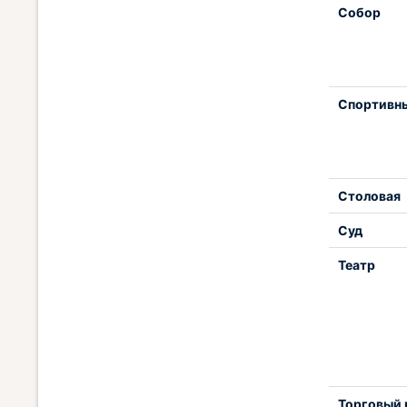
Собор
Спортивн
Столовая
Суд
Театр
Торговый 