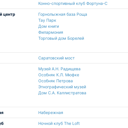
Конно-спортивный клуб Фортуна-С
й центр
Горнолыжная база Роща
Тау Парк
Дом книги
Филармония
Торговый дом Борелей
Саратовский мост
Музей А.Н. Радищева
Особняк К.Л. Мюфке
Особняк Петрова
Этнографический музей
Дом С.А. Каллистратова
ая
Набережная
уб
Ночной клуб The Loft