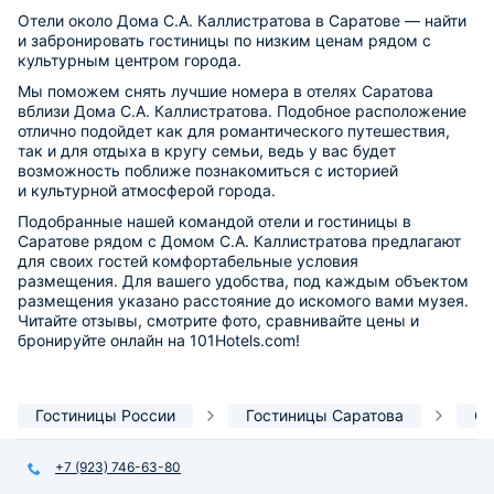
Отели около Дома С.А. Каллистратова в Саратове — найти
и забронировать гостиницы по низким ценам рядом с
культурным центром города.
Мы поможем снять лучшие номера в отелях Саратова
вблизи Дома С.А. Каллистратова. Подобное расположение
отлично подойдет как для романтического путешествия,
так и для отдыха в кругу семьи, ведь у вас будет
возможность поближе познакомиться с историей
и культурной атмосферой города.
Подобранные нашей командой отели и гостиницы в
Саратове рядом с Домом С.А. Каллистратова предлагают
для своих гостей комфортабельные условия
размещения. Для вашего удобства, под каждым объектом
размещения указано расстояние до искомого вами музея.
Читайте отзывы, смотрите фото, сравнивайте цены и
бронируйте онлайн на 101Hotels.com!
Гостиницы России
Гостиницы Саратова
Ор
+7 (923) 746-63-80