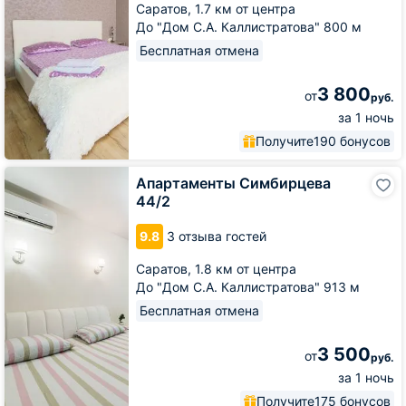
Саратов,
1.7 км от центра
До "Дом С.А. Каллистратова" 800 м
Бесплатная отмена
3 800
от
руб.
за 1 ночь
Получите
190 бонусов
Апартаменты
Апартаменты Симбирцева
Симбирцева
44/2
44/2
9.8
3 отзыва гостей
Саратов,
1.8 км от центра
До "Дом С.А. Каллистратова" 913 м
Бесплатная отмена
3 500
от
руб.
за 1 ночь
Получите
175 бонусов