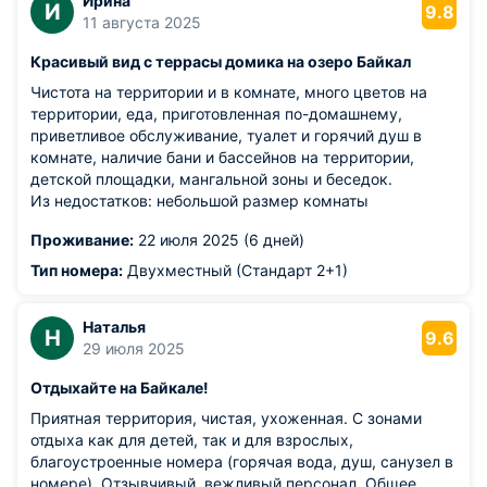
Ирина
И
9.8
11 августа 2025
Красивый вид с террасы домика на озеро Байкал
Чистота на территории и в комнате, много цветов на
территории, еда, приготовленная по-домашнему,
приветливое обслуживание, туалет и горячий душ в
комнате, наличие бани и бассейнов на территории,
детской площадки, мангальной зоны и беседок.
Из недостатков: небольшой размер комнаты
Проживание:
22 июля 2025 (6 дней)
Тип номера:
Двухместный (Стандарт 2+1)
Наталья
Н
9.6
29 июля 2025
Отдыхайте на Байкале!
Приятная территория, чистая, ухоженная. С зонами
отдыха как для детей, так и для взрослых,
благоустроенные номера (горячая вода, душ, санузел в
номере). Отзывчивый, вежливый персонал. Общее