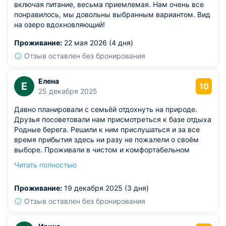
включая питание, весьма приемлемая. Нам очень все
понравилось, мы довольны выбранным вариантом. Вид
на озеро вдохновляющий!
Проживание:
22 мая 2026 (4 дня)
Отзыв оставлен без бронирования
Елена
Е
10
25 декабря 2025
Давно планировали с семьёй отдохнуть на природе.
Друзья посоветовали нам присмотреться к базе отдыха
Родные берега. Решили к ним прислушаться и за все
время прибытия здесь ни разу не пожалели о своём
выборе. Проживали в чистом и комфортабельном
домике. Для удобства и комфорта здесь есть всё
Читать полностью
необходимое. Минусов нет! Всё понравилось!
Рекомендуем!
Проживание:
19 декабря 2025 (3 дня)
Отзыв оставлен без бронирования