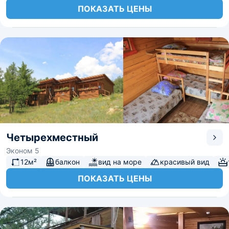
ПОКАЗАТЬ ЦЕНЫ
Четырехместный
Эконом 5
12м²
балкон
вид на море
красивый вид
ПОКАЗАТЬ ЦЕНЫ