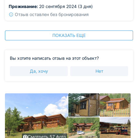
покомфортнее. Спасибо за решение вопроса. Других
Проживание:
20 сентября 2024 (3 дня)
минусовых моментов не было
Отзыв оставлен без бронирования
ПОКАЗАТЬ ЕЩЕ
Вы хотите написать отзыв на этот объект?
Да, хочу
Нет
Смотреть 57 фото