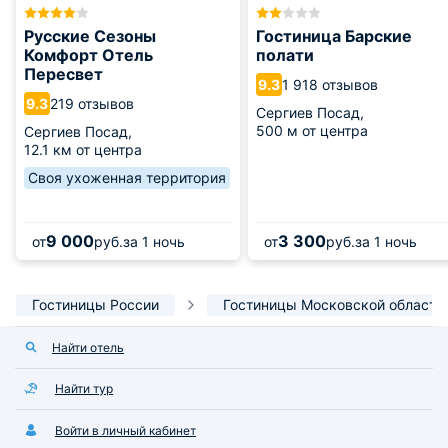
Русские Сезоны
Гостиница Барские
Комфорт Отель
полати
Пересвет
1 918 отзывов
9.3
219 отзывов
9.3
Сергиев Посад,
500 м от центра
Сергиев Посад,
12.1 км от центра
Своя ухоженная территория
9 000
3 300
от
руб.
за 1 ночь
от
руб.
за 1 ночь
Гостиницы России
Гостиницы Московской области
Найти отель
Найти тур
Войти в личный кабинет