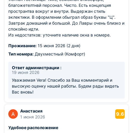
благожетелтнвй персонал. Чисто. Есть концепция
пространтва вокруг и внутри. Выдержан стиль
эклектики. В оформлении обыграл образ буквы "Ц".
Завтрак домашний и большой. До Лавры очень близко и
спокойно идти.
Из недостатков: уточните наличие окна в номере.
Проживание:
15 июня 2026 (2 дня)
Тип номера:
Двухместный (Комфорт)
Ответ администрации :
19 июня 2026
Уважаемая Vera! Спасибо за Ваш комментарий и
высокую оценку нашей работы. Будем рады видеть
Вас вновь!
Анастасия
9.6
1 июня 2026
Удобное расположение