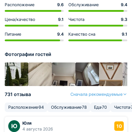
Расположение
9.6
Обслуживание
9.4
Цена/качество
9.1
Чистота
9.3
Питание
9.4
Качество сна
9.1
Фотографии гостей
731 отзыва
Сначала рекомендуемые
Расположение
94
Обслуживание
78
Еда
70
Чистота
Юля
Ю
10
4 августа 2026