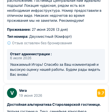
расположение. Гостиница Центральная нам идеально
подошла! Локация чудесная, рядом есть вся
необходимая инфраструктура. Номер предоставили в
отличном виде. Никаких недочетов во время
проживания мы не заметили. Рекомендуем!
Проживание:
27 июня 2026 (3 дня)
Тип номера:
Двухместный (Комфорт)
Отзыв оставлен без бронирования
Ответ администрации :
6 июля 2026
Уважаемый Игорь! Спасибо за Ваш комментарий и
высокую оценку нашей работы. Будем рады видеть
Вас вновь!
Vera
V
9.7
19 июня 2026
Достойная альтернатива Старолаврской гостинице.
Уютная гостиница. Тихо, семейная атмосфера,