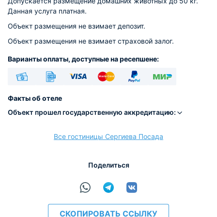
Допускается размещение домашних животных до 50 кг.
Данная услуга платная.
Объект размещения не взимает депозит.
Объект размещения не взимает страховой залог.
Варианты оплаты, доступные на ресепшене:
Наличные
Безналичный
Visa
Euro/Mastercard
PayPal
МИР
Факты об отеле
Объект прошел государственную аккредитацию:
Все гостиницы Сергиева Посада
расчёт
Поделиться
СКОПИРОВАТЬ ССЫЛКУ