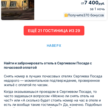
7 400
от
руб.
за 1 ночь
Получите
370 бонусов
ЕЩË 21 ГОСТИНИЦА ИЗ 29
НАВЕРХ
Найти и забронировать отель в Сергиевом Посаде с
почасовой оплатой
Снять номер в лучших почасовых отелях Сергиева Посада
недорого — моментальное подтверждение, проверенное
жильё с оплатой по часам.
Когда оказываешься проездом в Сергиевом Посаде, то
часто задаешься вопросом «Можно ли снять отель на
час?» или «А сколько будет стоить номер на час в отеле и
есть ли вообще такие гостиницы?» Да, конечно. Подобных