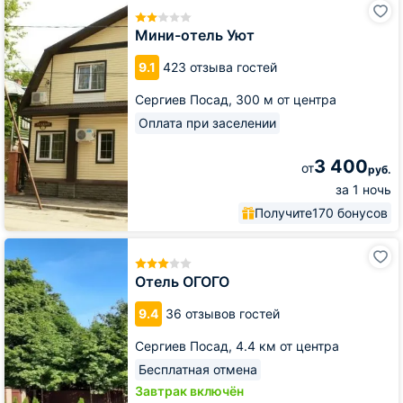
отель
Уют
Мини-отель Уют
9.1
423 отзыва гостей
Сергиев Посад,
300 м от центра
Оплата при заселении
3 400
от
руб.
за 1 ночь
Получите
170 бонусов
Отель
ОГОГО
Отель ОГОГО
9.4
36 отзывов гостей
Сергиев Посад,
4.4 км от центра
Бесплатная отмена
Завтрак включён