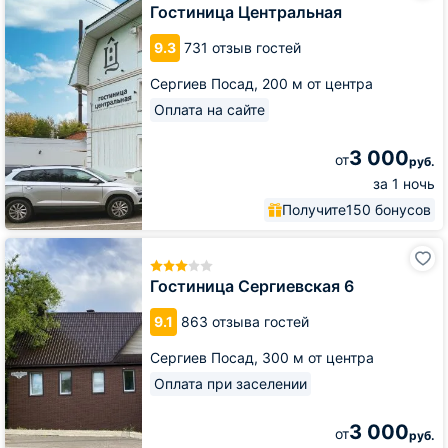
Гостиница Центральная
9.3
731 отзыв гостей
Сергиев Посад,
200 м от центра
Оплата на сайте
3 000
от
руб.
за 1 ночь
Получите
150 бонусов
Гостиница
Сергиевская
6
Гостиница Сергиевская 6
9.1
863 отзыва гостей
Сергиев Посад,
300 м от центра
Оплата при заселении
3 000
от
руб.