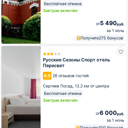
Бесплатная отмена
Завтрак включён
5 490
от
руб.
за 1 ночь
Получите
275 бонусов
Русские
Сезоны
Спорт
Русские Сезоны Спорт отель
отель
Пересвет
Пересвет
8.9
26 отзывов гостей
Сергиев Посад,
12.2 км от центра
Бесплатная отмена
Завтрак включён
6 000
от
руб.
за 1 ночь
Получите
300 бонусов