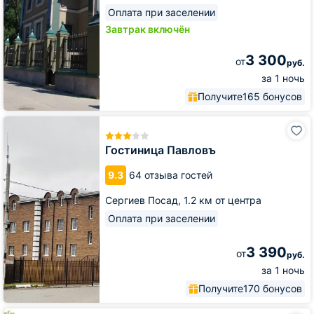
Оплата при заселении
Завтрак включён
3 300
от
руб.
за 1 ночь
Получите
165 бонусов
Гостиница
Павловъ
Гостиница Павловъ
9.3
64 отзыва гостей
Сергиев Посад,
1.2 км от центра
Оплата при заселении
3 390
от
руб.
за 1 ночь
Получите
170 бонусов
Мини-