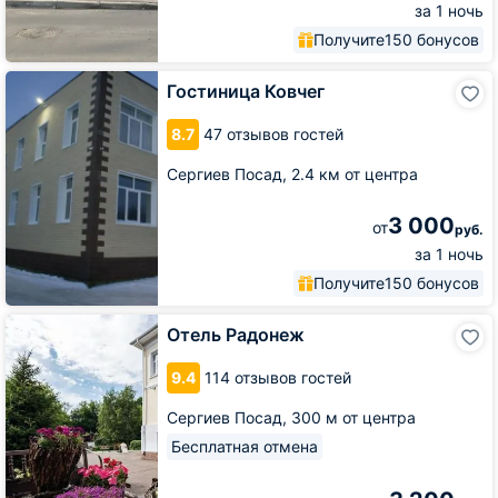
за 1 ночь
Получите
150 бонусов
Гостиница
Гостиница Ковчег
Ковчег
8.7
47 отзывов гостей
Сергиев Посад,
2.4 км от центра
3 000
от
руб.
за 1 ночь
Получите
150 бонусов
Отель
Отель Радонеж
Радонеж
9.4
114 отзывов гостей
Сергиев Посад,
300 м от центра
Бесплатная отмена