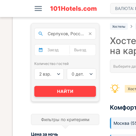
ВАЛЮТА:
Хостелы
Хосте
на ка
Количество гостей
2 взр.
0 дет.
Хос
НАЙТИ
Комфор
Фильтры по критериям
Москва
(5
Цена за
ночь