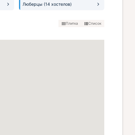
Люберцы
(14 хостелов)
Плитка
Список