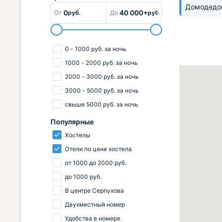
Домодедо
0
40 000+
От
руб.
До
руб.
0
-
1000
руб.
за ночь
1000
-
2000
руб.
за ночь
2000
-
3000
руб.
за ночь
3000
-
5000
руб.
за ночь
свыше
5000
руб.
за ночь
Популярные
Хостелы
Отели по цене хостела
от
1000
до
2000
руб.
до
1000
руб.
В центре Серпухова
Двухместный номер
Удобства в номере