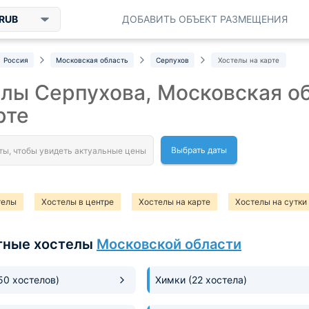
RUB
ДОБАВИТЬ ОБЪЕКТ РАЗМЕЩЕНИЯ
Россия
Московская область
Серпухов
Хостелы на карте
лы Серпухова, Московская о
рте
Выбрать даты
телы
Хостелы в центре
Хостелы на карте
Хостелы на сутки
тные хостелы
Московской области
50 хостелов)
Химки
(22 хостела)