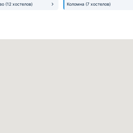
во
(12 хостелов)
Коломна
(7 хостелов)