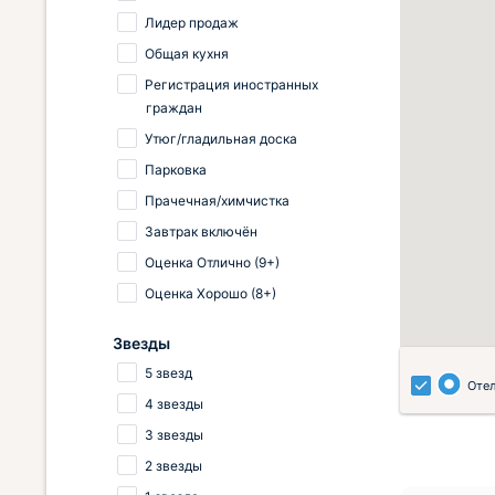
Лидер продаж
Общая кухня
Регистрация иностранных
граждан
Утюг/гладильная доска
Парковка
Прачечная/химчистка
Завтрак включён
Оценка Отлично (9+)
Оценка Хорошо (8+)
Звезды
5 звезд
Оте
4 звезды
3 звезды
2 звезды