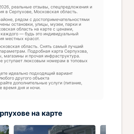
2026, реальные отзывы, спецпредложения и
ия в Серпухове, Московская область.
 районе, рядом с достопримечательностями
ечены остановки, улицы, музеи, парки и
овская область на карте с ценами,
 каждого — будь это индивидуальный
ия местных красот.
сковская область. Снять самый лучший
 параметрам. Подробная карта Серпухова,
ы, магазины и прочая инфраструктура.
не уступает люксовым номерам в топовых
ете идеально подходящий вариант
любого другого объекта
ирайте дополнительные услуги (питание,
е время дня и ночи.
рпухове на карте