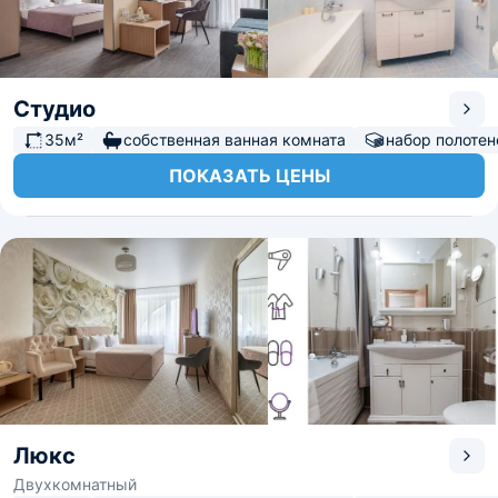
Студио
35м²
собственная ванная комната
набор полотен
ПОКАЗАТЬ ЦЕНЫ
Люкс
Двухкомнатный