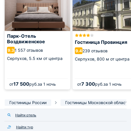
Парк-Отель
Воздвиженское
Гостиница Провинция
1 557 отзывов
9.3
239 отзывов
9.4
Серпухов,
5.5 км от центра
Серпухов,
800 м от центра
17 500
7 300
от
руб.
за 1 ночь
от
руб.
за 1 ночь
Гостиницы России
Гостиницы Московской области
Найти отель
Найти тур