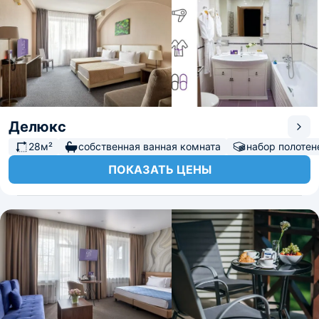
Делюкс
28м²
собственная ванная комната
набор полотен
ПОКАЗАТЬ ЦЕНЫ