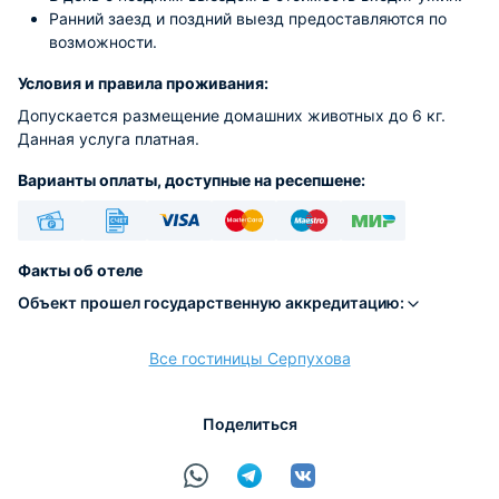
Ранний заезд и поздний выезд предоставляются по
возможности.
Условия и правила проживания:
Допускается размещение домашних животных до 6 кг.
Данная услуга платная.
Варианты оплаты, доступные на ресепшене:
Наличные
Безналичный
Visa
Euro/Mastercard
Maestro
МИР
Факты об отеле
Объект прошел государственную аккредитацию:
Все гостиницы Серпухова
расчёт
Поделиться