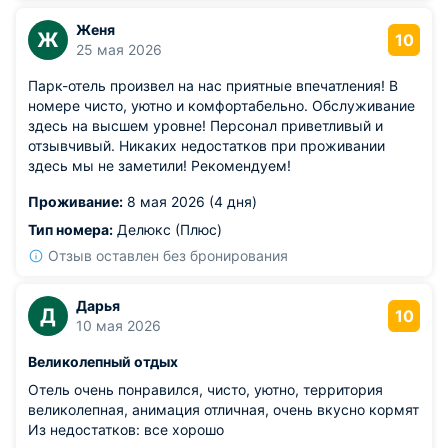
Женя
Ж
10
25 мая 2026
Парк-отель произвел на нас приятные впечатления! В
номере чисто, уютно и комфортабельно. Обслуживание
здесь на высшем уровне! Персонал приветливый и
отзывчивый. Никаких недостатков при проживании
здесь мы не заметили! Рекомендуем!
Проживание:
8 мая 2026 (4 дня)
Тип номера:
Делюкс (Плюс)
Отзыв оставлен без бронирования
Дарья
Д
10
10 мая 2026
Великолепный отдых
Отель очень понравился, чисто, уютно, территория
великолепная, анимация отличная, очень вкусно кормят
Из недостатков: все хорошо