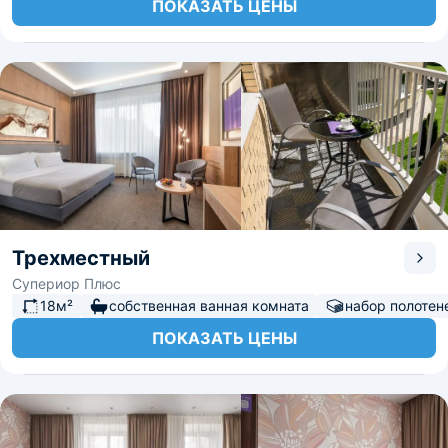
ПОКАЗАТЬ ЦЕНЫ
Трехместный
Супериор Плюс
18м²
собственная ванная комната
набор полотен
ПОКАЗАТЬ ЦЕНЫ