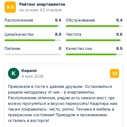
Рейтинг апартаментов
9.6
на основе 43 отзывов
Расположение
9.4
Обслуживание
9.4
Цена/качество
8.9
Чистота
9.6
Питание
0
Качество сна
8.9
Кирилл
К
10
4 мая 2026
Приезжали в гости к давним друзьям. Остановиться
решили неподалеку от них - в апартаментах.
Расположение отличное, рядом есть немало мест, где
можно прогуляться и вкусно перекусить! Квартира нам
также понравилась: чисто, уютно. Техника и мебель в
прекрасном состоянии! Приездом и проживанием
остались в восторге!