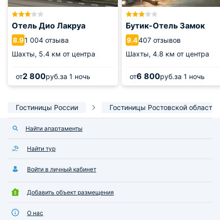
Отель Дио Лакруа
Бутик-Отель Замок
1 004 отзыва
407 отзывов
8.9
9.4
Шахты,
5.4 км от центра
Шахты,
4.8 км от центра
2 800
6 800
от
руб.
за 1 ночь
от
руб.
за 1 ночь
Гостиницы России
Гостиницы Ростовской области
Найти апартаменты
Найти тур
Войти в личный кабинет
Добавить объект размещения
О нас