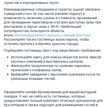
туристов и корпоративных групп.
Командированные сотрудники и туристы оценят завтраки
«шведский стол» (в том числе раннюю подачу) и
возможность включить ужины в стоимость проживания.
Для проведения переговоров и встреч доступны залы при
ресторанах и лаунж-зоны с Wi-Fi. Наибольшей
популярностью пользуются объекты
возле
Железнодорожного вокзала станции Шахтная
.
Рассмотрите также гостиницы возле парков, чтобы
устроить прогулку и изучить красоты города.
Подбирайте гостиницы Шахт под ваши бизнес-требования:
Используйте карту для поиска объектов возле офисов
крупных компаний и выставочных центров;
Фильтруйте предложения по наличию парковки,
прачечной и конференц-залов;
Выбирайте заведения с высокими оценками кухни по
реальным отзывам гостей.
Оформляйте онлайн бронирование для вашей выгодной
поездки. У нас на сайте есть гостиницы, которые
предоставляют полный комплект отчетных документов для
бухгалтерии и также подходят для размещения гостей в