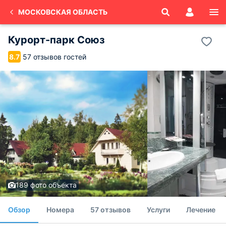
МОСКОВСКАЯ ОБЛАСТЬ
Курорт-парк Союз
57 отзывов гостей
8.7
189 фото объекта
Обзор
Номера
57 отзывов
Услуги
Лечение