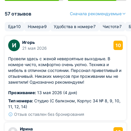
57 отзывов
Сначала рекомендуемые
Еда
10
Номера
9
Удобства в номере
7
Чистота
7
Игорь
И
10
21 мая 2026
Провели здесь с женой невероятные выходные. В
номере чисто, комфортно очень уютно. Техника и
мебель в отличном состоянии. Персонал приветливый и
отзывчивый. Никаких минусов при проживании мы не
заметили! Однозначно рекомендуем!
Проживание:
13 мая 2026 (4 дня)
Тип номера:
Студио (С балконом, Корпус 34 № 8, 9, 10,
11, 12, 14)
Отзыв оставлен без бронирования
Ирина