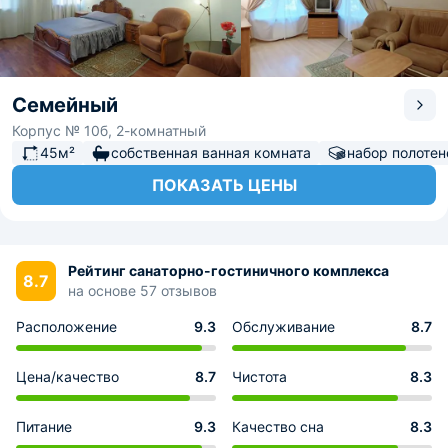
Семейный
Корпус № 10б, 2-комнатный
45м²
собственная ванная комната
набор полотен
ПОКАЗАТЬ ЦЕНЫ
Рейтинг санаторно-гостиничного комплекса
8.7
на основе 57 отзывов
Расположение
9.3
Обслуживание
8.7
Цена/качество
8.7
Чистота
8.3
Питание
9.3
Качество сна
8.3