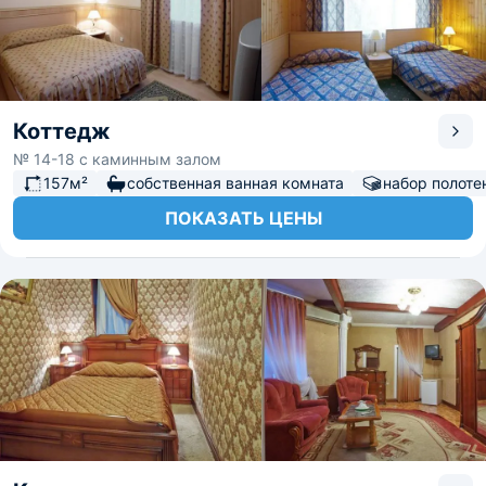
Коттедж
№ 14-18 с каминным залом
157м²
собственная ванная комната
набор полоте
ПОКАЗАТЬ ЦЕНЫ