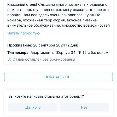
Классный отель! Слышала много позитивных отзывов о
нем, и теперь с уверенностью могу сказать, что все это
правда. Нам все здесь очень понравилось: уютные
номера, ухоженная территория, вкусное питание,
внимательное обслуживание, множество возможностей
для развлечений и досуга. Сюда можно смело ехать с
Читать полностью
детьми: есть детские площадки, мини-зоопарк,
бассейн.
Проживание:
28 сентября 2024 (2 дня)
Тип номера:
Апартаменты (Корпус 34, № 15 с балконом)
Отзыв оставлен без бронирования
ПОКАЗАТЬ ЕЩЕ
Вы хотите написать отзыв на этот объект?
Да, хочу
Нет