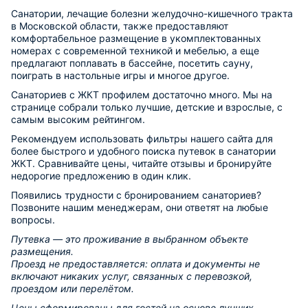
Санатории, лечащие болезни желудочно-кишечного тракта
в Московской области, также предоставляют
комфортабельное размещение в укомплектованных
номерах с современной техникой и мебелью, а еще
предлагают поплавать в бассейне, посетить сауну,
поиграть в настольные игры и многое другое.
Санаториев с ЖКТ профилем достаточно много. Мы на
странице собрали только лучшие, детские и взрослые, с
самым высоким рейтингом.
Рекомендуем использовать фильтры нашего сайта для
более быстрого и удобного поиска путевок в санатории
ЖКТ. Сравнивайте цены, читайте отзывы и бронируйте
недорогие предложению в один клик.
Появились трудности с бронированием санаториев?
Позвоните нашим менеджерам, они ответят на любые
вопросы.
Путевка — это проживание в выбранном объекте
размещения.
Проезд не предоставляется: оплата и документы не
включают никаких услуг, связанных с перевозкой,
проездом или перелётом.
Цены сформированы для гостей на основе лучших