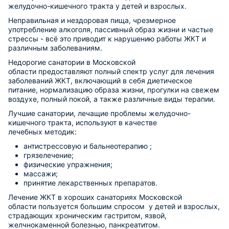
желудочно-кишечного тракта у детей и взрослых.
Неправильная и нездоровая пища, чрезмерное
употребление алкоголя, пассивный образ жизни и частые
стрессы - всё это приводит к нарушению работы ЖКТ и
различным заболеваниям.
Недорогие санатории в Московской
области предоставляют полный спектр услуг для лечения
заболеваний ЖКТ, включающий в себя диетическое
питание, нормализацию образа жизни, прогулки на свежем
воздухе, полный покой, а также различные виды терапии.
Лучшие санатории, лечащие проблемы желудочно-
кишечного тракта, используют в качестве
лечебных методик:
антистрессовую и бальнеотерапию ;
грязелечение;
физические упражнения;
массажи;
принятие лекарственных препаратов.
Лечение ЖКТ в хороших санаториях Московской
области пользуется большим спросом у детей и взрослых,
страдающих хроническим гастритом, язвой,
желчнокаменной болезнью, панкреатитом.