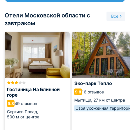
Отели Московской области с
Все
завтраком
Эко-парк Тепло
Гостиница На Блинной
16 отзывов
9.8
горе
Мытищи,
27 км от центра
49 отзывов
9.8
Своя ухоженная территор
Сергиев Посад,
500 м от центра