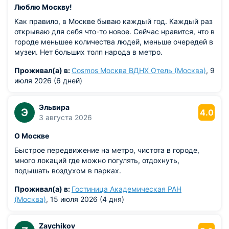
Люблю Москву!
Как правило, в Москве бываю каждый год. Каждый раз
открываю для себя что-то новое. Сейчас нравится, что в
городе меньшее количества людей, меньше очередей в
музеи. Нет больших толп народа в метро.
Проживал(а) в:
Cosmos Москва ВДНХ Отель (Москва)
, 9
июля 2026 (6 дней)
Эльвира
Э
4.0
3 августа 2026
О Москве
Быстрое передвижение на метро, чистота в городе,
много локаций где можно погулять, отдохнуть,
подышать воздухом в парках.
Проживал(а) в:
Гостиница Академическая РАН
(Москва)
, 15 июля 2026 (4 дня)
Zaychikov