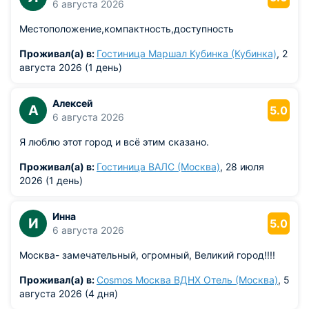
6 августа 2026
Местоположение,компактность,доступность
Проживал(а) в:
Гостиница Маршал Кубинка (Кубинка)
, 2
августа 2026 (1 день)
Алексей
А
5.0
6 августа 2026
Я люблю этот город и всё этим сказано.
Проживал(а) в:
Гостиница ВАЛС (Москва)
, 28 июля
2026 (1 день)
Инна
И
5.0
6 августа 2026
Москва- замечательный, огромный, Великий город!!!!
Проживал(а) в:
Cosmos Москва ВДНХ Отель (Москва)
, 5
августа 2026 (4 дня)