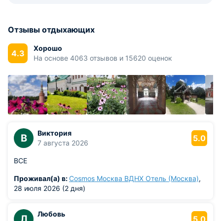
Отзывы отдыхающих
Хорошо
4.3
На основе 4063 отзывов и 15620 оценок
Виктория
В
5.0
7 августа 2026
ВСЕ
Проживал(а) в:
Cosmos Москва ВДНХ Отель (Москва)
,
28 июля 2026 (2 дня)
Любовь
Л
5.0