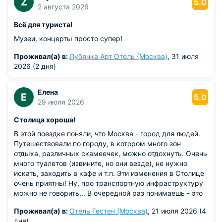
Z
5.0
2 августа 2026
Всё для туриста!
Музеи, концерты просто супер!
Проживал(а) в:
Лубянка Арт Отель (Москва)
, 31 июля
2026 (2 дня)
Елена
Е
5.0
29 июля 2026
Столица хороша!
В этой поездке поняли, что Москва - город для людей.
Путешествовали по городу, в котором много зон
отдыха, различных скамеечек, можно отдохнуть. Очень
много туалетов (извините, но они везде), не нужно
искать, заходить в кафе и т.п. Эти изменения в Столице
очень приятны! Ну, про транспортную инфраструктуру
можно не говорить... В очередной раз понимаешь - это
главный город Страны!
Проживал(а) в:
Отель Гестен (Москва)
, 21 июля 2026 (4
дня)