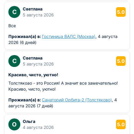
Светлана
С
5.0
5 августа 2026
Все
Проживал(а) в:
Гостиница ВАЛС (Москва)
, 4 августа
2026 (6 дней)
Светлана
С
5.0
5 августа 2026
Красиво, чисто, уютно!
Толстякоао - это Россия! А значит все замечательно!
Красиво, чисто, уютно!
Проживал(а) в:
Санаторий Орбита-2 (Толстяково)
, 4
августа 2026 (7 дней)
Ольга
О
5.0
4 августа 2026