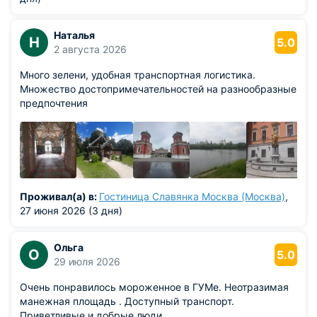
Наталья
Н
5.0
2 августа 2026
Много зелени, удобная транспортная логистика.
Множество достопримечательностей на разнообразные
предпочтения
Проживал(а) в:
Гостиница Славянка Москва (Москва)
,
27 июня 2026 (3 дня)
Ольга
О
5.0
29 июля 2026
Очень понравилось мороженное в ГУМе. Неотразимая
манежная площадь . Доступный транспорт.
Приветливые и добрые люди.