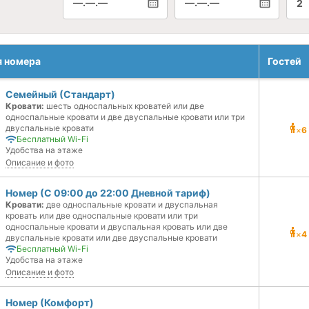
—.—.—
—.—.—
2
я номера
Гостей
Семейный (Стандарт)
Кровати:
шесть односпальных кроватей или две
односпальные кровати и две двуспальные кровати или три
двуспальные кровати
×
6
Бесплатный Wi-Fi
Удобства на этаже
Описание и фото
Номер (С 09:00 до 22:00 Дневной тариф)
Кровати:
две односпальные кровати и двуспальная
кровать или две односпальные кровати или три
односпальные кровати и двуспальная кровать или две
×
4
двуспальные кровати или две двуспальные кровати
Бесплатный Wi-Fi
Удобства на этаже
Описание и фото
Номер (Комфорт)