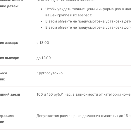
ние детей:
Чтобы увидеть точные цены и информацию о нали
вашей группе и их возраст.
В этом объекте не предусмотрена установка детс
В этом объекте не предусмотрена установка доп
ия заезда:
с 13:00
ия выезда:
до 12:00
ойки
Круглосуточно
ии:
здний заезд
100 и 150 руб./1 час, в зависимости от категории номе
 правила
Допускается размещение домашних животных до 15 кг
я: