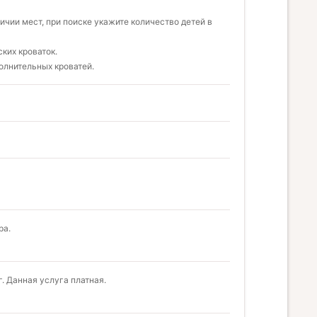
чии мест, при поиске укажите количество детей в
ких кроваток.
олнительных кроватей.
ра.
. Данная услуга платная.