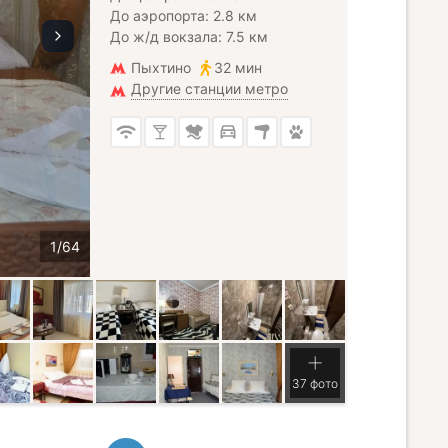
До аэропорта: 2.8 км
До ж/д вокзала: 7.5 км
Пыхтино
32 мин
Другие станции метро
37 фото