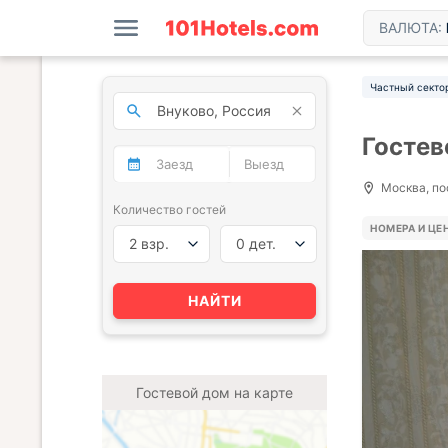
ВАЛЮТА:
Частный секто
Гостев
Москва, по
Количество гостей
НОМЕРА И ЦЕ
2 взр.
0 дет.
НАЙТИ
Гостевой дом на карте