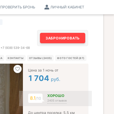
ПРОВЕРИТЬ БРОНЬ
ЛИЧНЫЙ КАБИНЕТ
ЗАБРОНИРОВАТЬ
+7 (938) 539-34-68
МА
КОНТАКТЫ
ОТЗЫВЫ (2405)
ФОТО ГОСТЕЙ (87)
Цена за 1 ночь от
1 704
руб.
ХОРОШО
8.1
/10
2405 отзывов
До центра поселка: 5.5 км