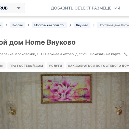
RUB
ДОБАВИТЬ ОБЪЕКТ РАЗМЕЩЕНИЯ
р
Россия
Московская область
Внуково
Гостевой дом Home
ой дом Home Внуково
Показать на карте
селение Московский, СНТ Верхнее Акатово, д. 55с1
НЫ
ПРО ГОСТЕВОЙ ДОМ
УСЛУГИ
КАК ДОБРАТЬСЯ ДО ГОСТЕВОГО ДО