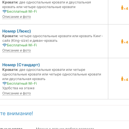
Кровати:
две односпальные кровати и двуспальная
кровать или четыре односпальные кровати
×
4
Бесплатный Wi-Fi
Описание и фото
Номер (Люкс)
Кровати:
четыре односпальные кровати или кровать Кинг-
сайз (King-size) и диван-кровать
×
4
Бесплатный Wi-Fi
Описание и фото
Номер (Стандарт)
Кровати:
две односпальные кровати или четыре
односпальные кровати или четыре односпальные кровати
или двуспальная кровать
×
4
Бесплатный Wi-Fi
Удобства на этаже
Описание и фото
те внимание!
льные места
Можно с детьми любого возраста.