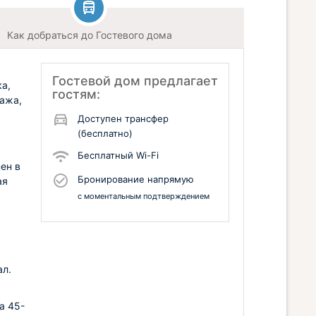
Как добраться до Гостевого дома
Гостевой дом предлагает
ка,
гостям:
гажа,
Доступен трансфер
(бесплатно)
Бесплатный Wi-Fi
ен в
Бронирование напрямую
ая
с моментальным подтверждением
ал.
а 45-