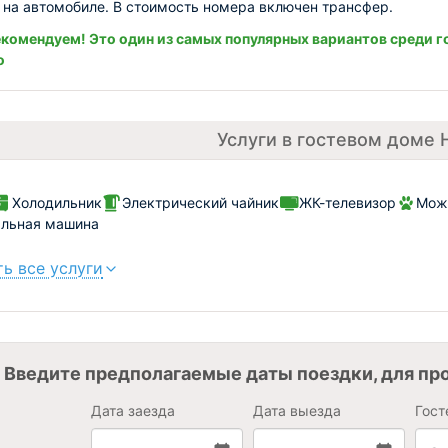
 на автомобиле. В стоимость номера включен трансфер.
комендуем! Это один из самых популярных вариантов среди г
о
Услуги в гостевом доме
Холодильник
Электрический чайник
ЖК-телевизор
Можн
альная машина
ь все услуги
Введите предполагаемые даты поездки, для пр
Дата заезда
Дата выезда
Гост