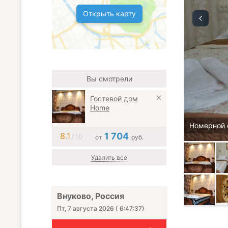
Открыть карту
Вы смотрели
Гостевой дом
Home
Номерной 
8.1
1 704
/ 10
от
руб.
Удалить все
Внуково, Россия
Пт, 7 августа 2026
(
6:47:39
)