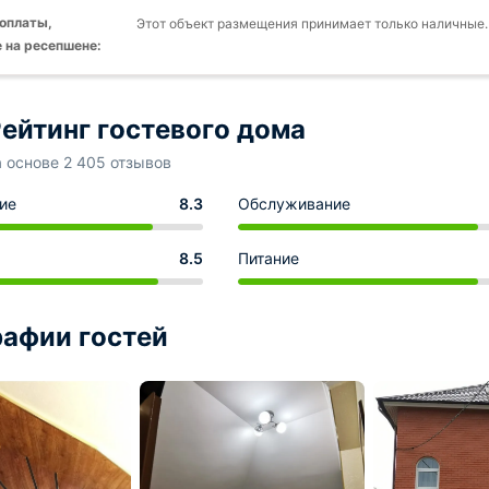
оплаты,
Этот объект размещения принимает только наличные.
 на ресепшене:
ейтинг гостевого дома
а основе 2 405 отзывов
ие
8.3
Обслуживание
8.5
Питание
афии гостей