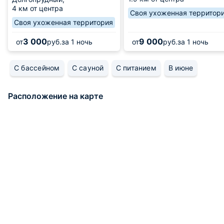
4 км от центра
Своя ухоженная территор
Своя ухоженная территория
3 000
9 000
от
руб.
за 1 ночь
от
руб.
за 1 ночь
С бассейном
С сауной
С питанием
В июне
Расположение на карте