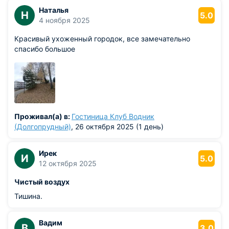
Наталья
Н
5.0
4 ноября 2025
Красивый ухоженный городок, все замечательно
спасибо большое
Проживал(а) в:
Гостиница Клуб Водник
(Долгопрудный)
, 26 октября 2025 (1 день)
Ирек
И
5.0
12 октября 2025
Чистый воздух
Тишина.
Вадим
В
3.0