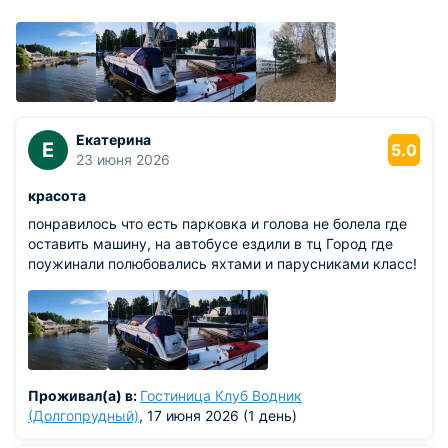
Екатерина
Е
5.0
23 июня 2026
красота
понравилось что есть парковка и голова не болела где
оставить машину, на автобусе ездили в тц Город где
поужинали полюбовались яхтами и парусниками класс!
Проживал(а) в:
Гостиница Клуб Водник
(Долгопрудный)
, 17 июня 2026 (1 день)