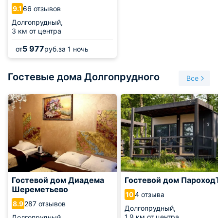
66 отзывов
9.1
Долгопрудный,
3 км от центра
5 977
от
руб.
за 1 ночь
Гостевые дома Долгопрудного
Все
Гостевой дом Диадема
Гостевой дом Пароход
Шереметьево
4 отзыва
10
287 отзывов
8.9
Долгопрудный,
1.9 км от центра
Долгопрудный,