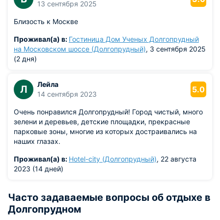
13 сентября 2025
Близость к Москве
Проживал(а) в:
Гостиница Дом Ученых Долгопрудный
на Московском шоссе (Долгопрудный)
, 3 сентября 2025
(2 дня)
Лейла
Л
5.0
14 сентября 2023
Очень понравился Долгопрудный! Город чистый, много
зелени и деревьев, детские площадки, прекрасные
парковые зоны, многие из которых достраивались на
наших глазах.
Проживал(а) в:
Hotel-city (Долгопрудный)
, 22 августа
2023 (14 дней)
Часто задаваемые вопросы об отдыхе в
Долгопрудном