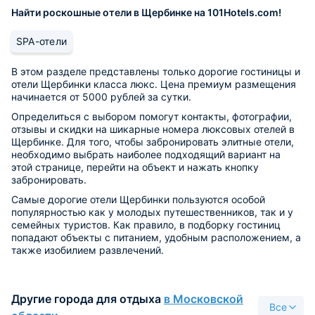
Найти роскошные отели в Щербинке на 101Hotels.com!
SPA-отели
В этом разделе представлены только дорогие гостиницы и
отели Щербинки класса люкс. Цена премиум размещения
начинается от 5000 рублей за сутки.
Определиться с выбором помогут контакты, фотографии,
отзывы и скидки на шикарные номера люксовых отелей в
Щербинке. Для того, чтобы забронировать элитные отели,
необходимо выбрать наиболее подходящий вариант на
этой странице, перейти на объект и нажать кнопку
забронировать.
Самые дорогие отели Щербинки пользуются особой
популярностью как у молодых путешественников, так и у
семейных туристов. Как правило, в подборку гостиниц
попадают объекты с питанием, удобным расположением, а
также изобилием развлечений.
Другие города для отдыха
в Московской
Все