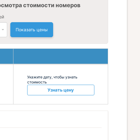
осмотра стоимости номеров
ей
Показать цены
Укажите дату, чтобы узнать
стоимость
Узнать цену