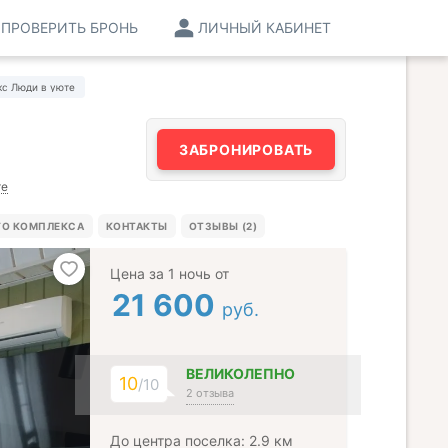
ПРОВЕРИТЬ БРОНЬ
ЛИЧНЫЙ КАБИНЕТ
кс Люди в уюте
ЗАБРОНИРОВАТЬ
те
ГО КОМПЛЕКСА
КОНТАКТЫ
ОТЗЫВЫ (2)
Цена за 1 ночь от
21 600
руб.
ВЕЛИКОЛЕПНО
10
/10
2 отзыва
До центра поселка: 2.9 км