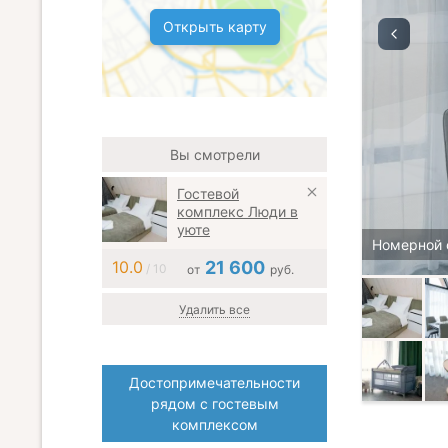
Открыть карту
Вы смотрели
Гостевой
комплекс Люди в
уюте
Номерной 
10.0
21 600
/ 10
от
руб.
Удалить все
Достопримечательности
рядом с гостевым
комплексом