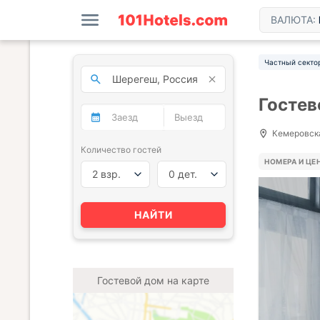
ВАЛЮТА:
Частный секто
Гостев
Кемеровская
Количество гостей
НОМЕРА И ЦЕ
2 взр.
0 дет.
НАЙТИ
Гостевой дом на карте