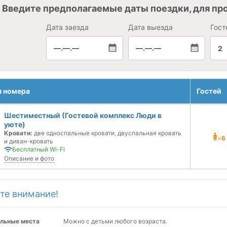
Введите предполагаемые даты поездки, для пр
Дата заезда
Дата выезда
Гост
—.—.—
—.—.—
2
я номера
Гостей
Шестиместный (Гостевой комплекс Люди в
уюте)
Кровати:
две односпальные кровати, двуспальная кровать
×
6
и диван-кровать
Бесплатный Wi-Fi
Описание и фото
те внимание!
льные места
Можно с детьми любого возраста.