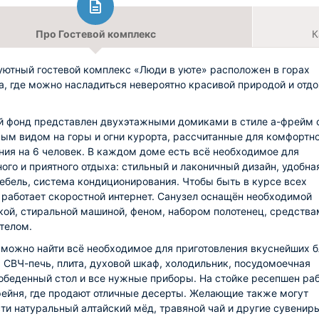
Про Гостевой комплекс
К
уютный гостевой комплекс «Люди в уюте» расположен в горах
, где можно насладиться невероятно красивой природой и отдо
 фонд представлен двухэтажными домиками в стиле а-фрейм 
ым видом на горы и огни курорта, рассчитанные для комфортн
ия на 6 человек. В каждом доме есть всё необходимое для
ого и приятного отдыха: стильный и лаконичный дизайн, удобна
ебель, система кондиционирования. Чтобы быть в курсе всех
 работает скоростной интернет. Санузел оснащён необходимой
кой, стиральной машиной, феном, набором полотенец, средства
 телом.
 можно найти всё необходимое для приготовления вкуснейших 
, СВЧ-печь, плита, духовой шкаф, холодильник, посудомоечная
обеденный стол и все нужные приборы. На стойке ресепшен ра
ейня, где продают отличные десерты. Желающие также могут
ти натуральный алтайский мёд, травяной чай и другие сувенир