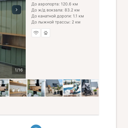
До аэропорта: 120.6 км
До ж/д вокзала: 83.2 км
До канатной дороги: 1.1 км
До лыжной трассы: 2 км