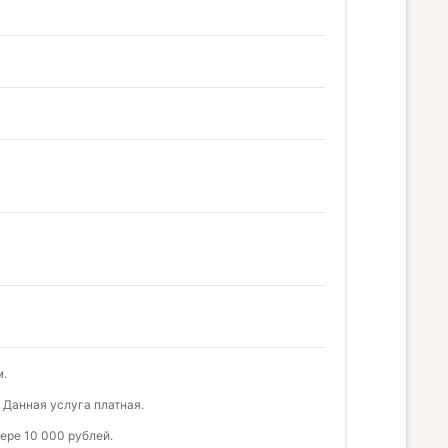
м.
 Данная услуга платная.
ере 10 000 рублей.