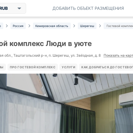
RUB
ДОБАВИТЬ ОБЪЕКТ РАЗМЕЩЕНИЯ
р
Россия
Кемеровская область
Шерегеш
Гостевой компле
ой комплекс Люди в уюте
Показать на кар
 обл., Таштагольский р-н, п. Шерегеш, ул. Звёздная, д. 8
НЫ
ПРО ГОСТЕВОЙ КОМПЛЕКС
УСЛУГИ
КАК ДОБРАТЬСЯ ДО ГОСТЕВО