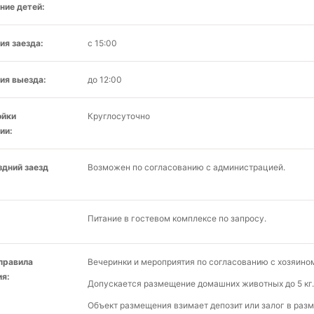
ние детей:
ия заезда:
с 15:00
ия выезда:
до 12:00
ойки
Круглосуточно
ии:
здний заезд
Возможен по согласованию с администрацией.
Питание в гостевом комплексе по запросу.
 правила
Вечеринки и мероприятия по согласованию с хозяино
я:
Допускается размещение домашних животных до 5 кг.
Объект размещения взимает депозит или залог в разм