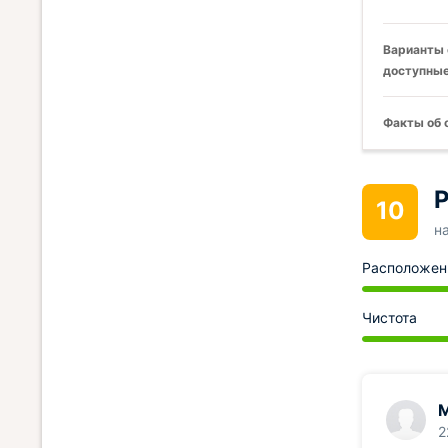
Варианты 
доступные
Факты об 
Р
10
н
Расположен
Чистота
2