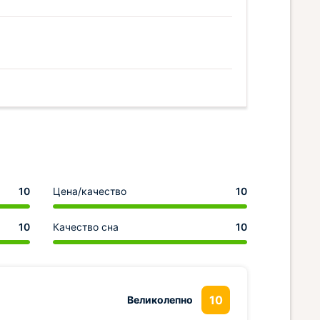
10
Цена/качество
10
10
Качество сна
10
10
Великолепно