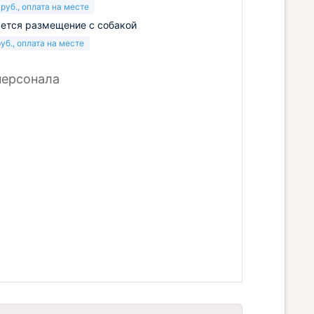
руб.
, оплата на месте
ется размещение с собакой
уб.
, оплата на месте
персонала