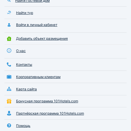
Найти гостевой дом
Найти тур
Войти в личный кабинет
Добавить объект размещения
О нас
Контакты
Корпоративным клиентам
Карта сайта
Бонусная программа 101Hotels.com
Партнёрская программа 101Hotels.com
Помощь