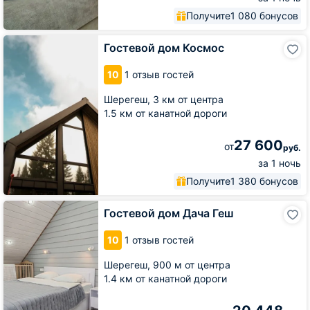
Получите
1 080 бонусов
Гостевой
Гостевой дом Космос
дом
Космос
10
1 отзыв гостей
Шерегеш,
3 км от центра
1.5 км от канатной дороги
27 600
от
руб.
за 1 ночь
Получите
1 380 бонусов
Гостевой
Гостевой дом Дача Геш
дом
Дача
10
1 отзыв гостей
Геш
Шерегеш,
900 м от центра
1.4 км от канатной дороги