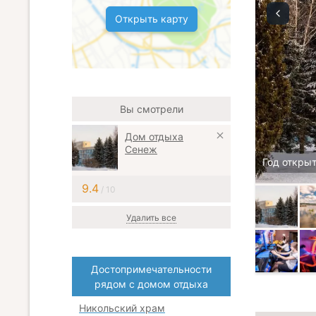
Открыть карту
Вы смотрели
Дом отдыха
Сенеж
Год открыт
9.4
/ 10
Удалить все
Достопримечательности
рядом с домом отдыха
Никольский храм