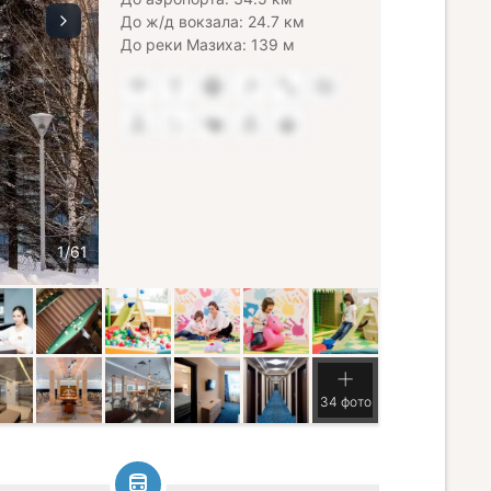
До ж/д вокзала: 24.7 км
До реки Мазиха: 139 м
34 фото