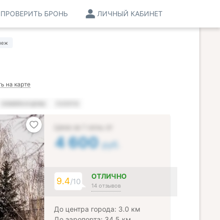
ПРОВЕРИТЬ БРОНЬ
ЛИЧНЫЙ КАБИНЕТ
неж
ь на карте
НОМЕРА И ЦЕНЫ
УСЛУГИ
Цена за 1 ночь от
4 600
руб.
ОТЛИЧНО
9.4
/10
14 отзывов
До центра города: 3.0 км
До аэропорта: 34.5 км