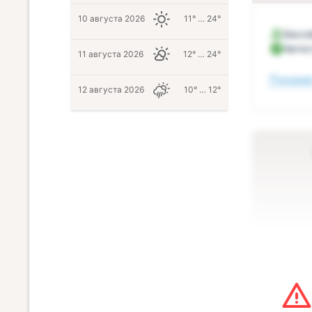
10 августа 2026
11° … 24°
Бассе
Автос
11 августа 2026
12° … 24°
Показат
12 августа 2026
10° … 12°