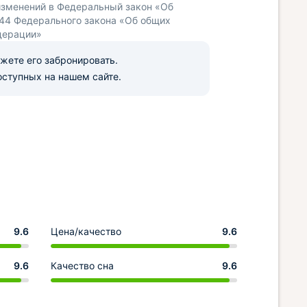
изменений в Федеральный закон «Об
 44 Федерального закона «Об общих
дерации»
ожете его забронировать.
оступных на нашем сайте.
9.6
Цена/качество
9.6
9.6
Качество сна
9.6