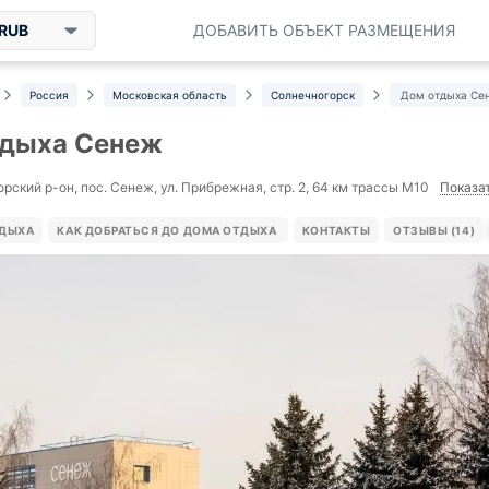
RUB
ДОБАВИТЬ ОБЪЕКТ РАЗМЕЩЕНИЯ
Россия
Московская область
Солнечногорск
Дом отдыха Се
тдыха Сенеж
Показат
рский р-он, пос. Сенеж, ул. Прибрежная, стр. 2, 64 км трассы М10
ТДЫХА
КАК ДОБРАТЬСЯ ДО ДОМА ОТДЫХА
КОНТАКТЫ
ОТЗЫВЫ (14)