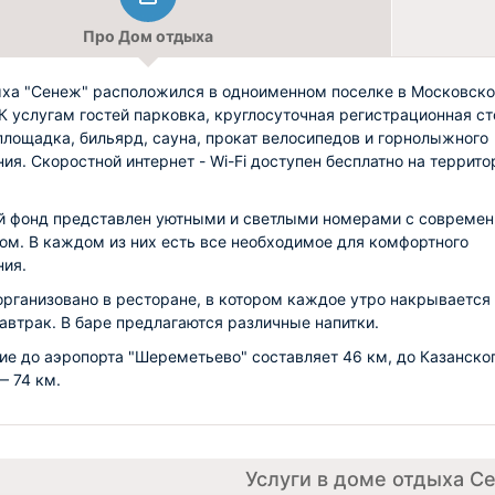
Про Дом отдыха
ха "Сенеж" расположился в одноименном поселке в Московск
К услугам гостей парковка, круглосуточная регистрационная ст
площадка, бильярд, сауна, прокат велосипедов и горнолыжного
ия. Скоростной интернет - Wi-Fi доступен бесплатно на террито
 фонд представлен уютными и светлыми номерами с совреме
ом. В каждом из них есть все необходимое для комфортного
ия.
организовано в ресторане, в котором каждое утро накрывается
автрак.
В баре предлагаются различные напитки.
ие до аэропорта "Шереметьево" составляет 46 км, до Казанско
— 74 км.
Услуги в доме отдыха С