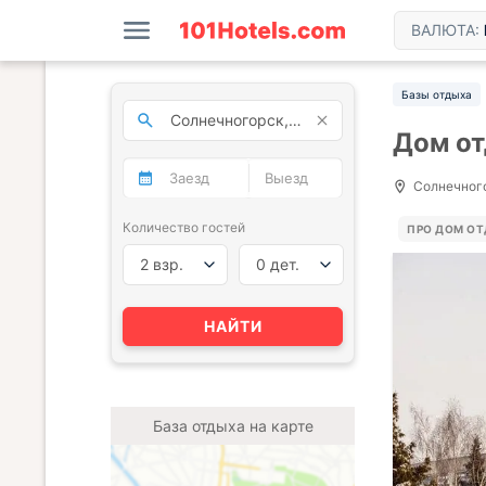
ВАЛЮТА:
Базы отдыха
Дом о
Солнечного
Количество гостей
ПРО ДОМ О
2 взр.
0 дет.
НАЙТИ
База отдыха на карте