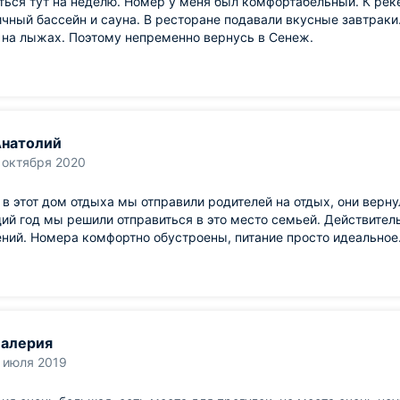
ься тут на неделю. Номер у меня был комфортабельный. К рек
ичный бассейн и сауна. В ресторане подавали вкусные завтраки.
 на лыжах. Поэтому непременно вернусь в Сенеж.
натолий
 октября 2020
в этот дом отдыха мы отправили родителей на отдых, они верн
й год мы решили отправиться в это место семьей. Действител
ний. Номера комфортно обустроены, питание просто идеальное
алерия
 июля 2019