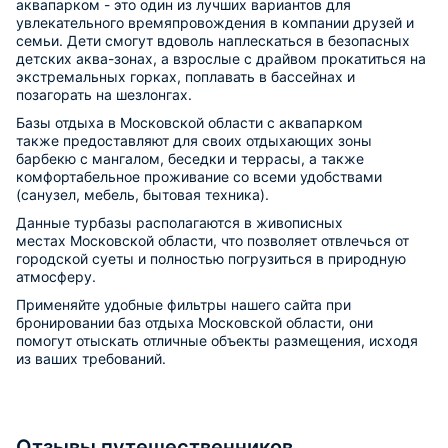
аквапарком - это один из лучших вариантов для
увлекательного времяпровождения в компании друзей и
семьи. Дети смогут вдоволь наплескаться в безопасных
детских аква-зонах, а взрослые с драйвом прокатиться на
экстремальных горках, поплавать в бассейнах и
позагорать на шезлонгах.
Базы отдыха в Московской области с аквапарком
также предоставляют для своих отдыхающих зоны
барбекю с мангалом, беседки и террасы, а также
комфортабельное проживание со всеми удобствами
(санузел, мебель, бытовая техника).
Данные турбазы располагаются в живописных
местах Московской области, что позволяет отвлечься от
городской суеты и полностью погрузиться в природную
атмосферу.
Применяйте удобные фильтры нашего сайта при
бронировании баз отдыха Московской области, они
помогут отыскать отличные объекты размещения, исходя
из ваших требований.
Отзывы путешественников