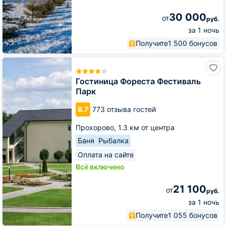
30 000
от
руб.
за 1 ночь
Получите
1 500 бонусов
Гостиница
Фореста
Фестиваль
Гостиница Фореста Фестиваль
Парк
Парк
8.7
773 отзыва гостей
Прохорово,
1.3 км от центра
Баня
Рыбалка
Оплата на сайте
Всё включено
21 100
от
руб.
за 1 ночь
Получите
1 055 бонусов