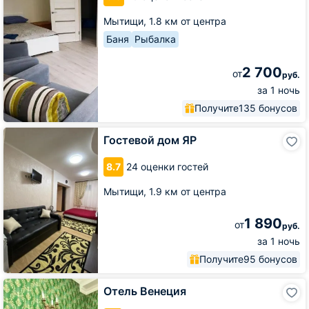
Мытищи,
1.8 км от центра
Баня
Рыбалка
2 700
от
руб.
за 1 ночь
Получите
135 бонусов
Гостевой
Гостевой дом ЯР
дом
ЯР
8.7
24 оценки гостей
Мытищи,
1.9 км от центра
1 890
от
руб.
за 1 ночь
Получите
95 бонусов
Отель
Отель Венеция
Венеция