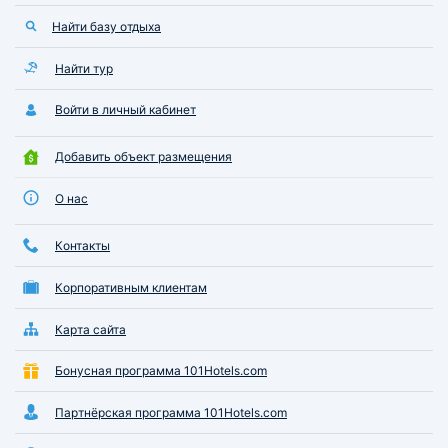
Найти базу отдыха
Найти тур
Войти в личный кабинет
Добавить объект размещения
О нас
Контакты
Корпоративным клиентам
Карта сайта
Бонусная программа 101Hotels.com
Партнёрская программа 101Hotels.com