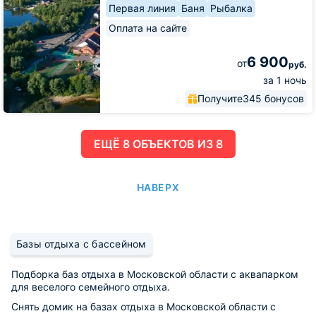
Первая линия
Баня
Рыбалка
Оплата на сайте
6 900
от
руб.
за 1 ночь
Получите
345 бонусов
ЕЩË 8 ОБЪЕКТОВ ИЗ 8
НАВЕРХ
Базы отдыха с бассейном
Подборка баз отдыха в Московской области с аквапарком
для веселого семейного отдыха.
Снять домик на базах отдыха в Московской области с