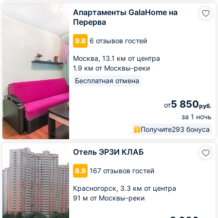
Апартаменты
Апартаменты GalaHome на
GalaHome
Перерва
на
Перерва
9.8
6 отзывов гостей
Москва,
13.1 км от центра
1.9 км от Москвы-реки
Бесплатная отмена
5 850
от
руб.
за 1 ночь
Получите
293 бонуса
Отель
Отель ЭРЗИ КЛАБ
ЭРЗИ
КЛАБ
8.9
167 отзывов гостей
Красногорск,
3.3 км от центра
91 м от Москвы-реки