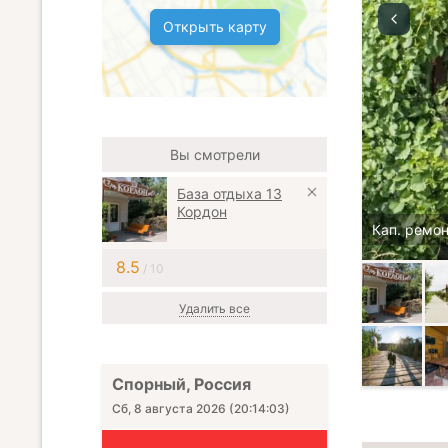
Открыть карту
Вы смотрели
База отдыха 13
Кордон
Кап. ремон
8.5
/ 10
Удалить все
Спорный, Россия
Сб, 8 августа 2026
(
20:14:04
)