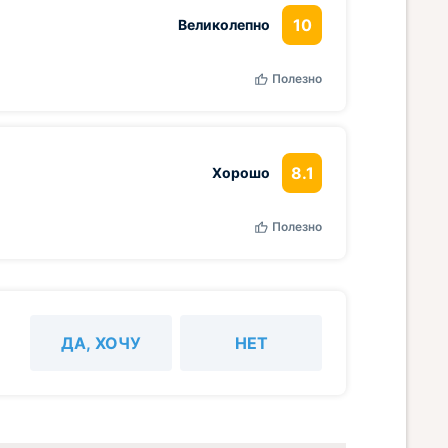
10
Великолепно
Полезно
8.1
Хорошо
Полезно
ДА, ХОЧУ
НЕТ