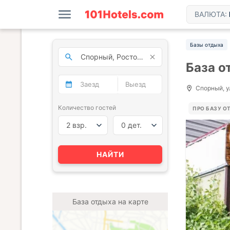
ВАЛЮТА:
Базы отдыха
База о
Спорный, у
Количество гостей
ПРО БАЗУ О
2 взр.
0 дет.
НАЙТИ
База отдыха на карте