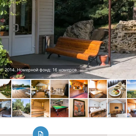
т: 2014. Номерной фонд: 16 номеров