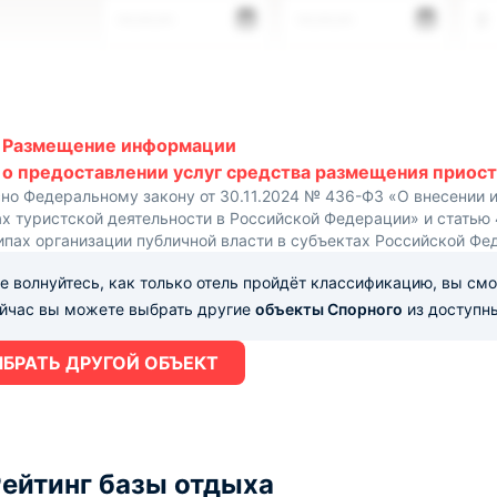
—.—.—
—.—.—
2
Размещение информации
о предоставлении услуг средства размещения приост
сно Федеральному закону от 30.11.2024 № 436-ФЗ «О внесении 
х туристской деятельности в Российской Федерации» и статью
ипах организации публичной власти в субъектах Российской Фе
е волнуйтесь, как только отель пройдёт классификацию, вы см
ейчас вы можете выбрать другие
объекты Спорного
из доступны
БРАТЬ ДРУГОЙ ОБЪЕКТ
ейтинг базы отдыха