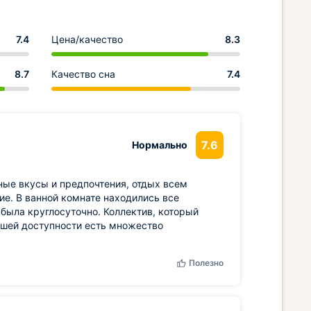
7.4
Цена/качество
8.3
8.7
Качество сна
7.4
7.6
Нормально
зные вкусы и предпочтения, отдых всем
ие. В ванной комнате находились все
была круглосуточно. Коллектив, который
пешей доступности есть множество
Полезно