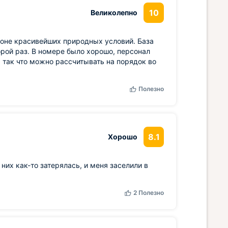
10
Великолепно
фоне красивейших природных условий. База
орой раз. В номере было хорошо, персонал
, так что можно рассчитывать на порядок во
Полезно
8.1
Хорошо
 них как-то затерялась, и меня заселили в
2
Полезно