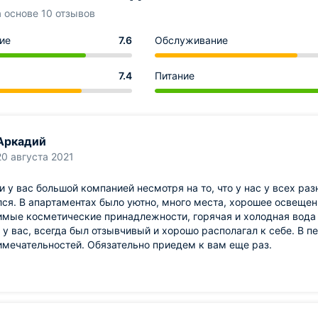
а основе 10 отзывов
ие
7.6
Обслуживание
7.4
Питание
Аркадий
20 августа 2021
 у вас большой компанией несмотря на то, что у нас у всех ра
ся. В апартаментах было уютно, много места, хорошее освещен
мые косметические принадлежности, горячая и холодная вода 
 у вас, всегда был отзывчивый и хорошо располагал к себе. В 
мечательностей. Обязательно приедем к вам еще раз.