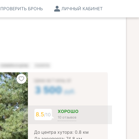
ПРОВЕРИТЬ БРОНЬ
ЛИЧНЫЙ КАБИНЕТ
НОМЕРА И ЦЕНЫ
УСЛУГИ
Цена за 1 ночь от
3 500
руб.
ХОРОШО
8.5
/10
10 отзывов
До центра хутора: 0.8 км
До аэропорта: 74.8 км