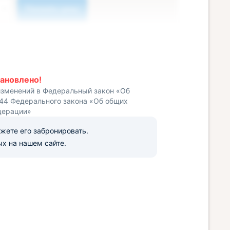
Показать цены
ановлено!
изменений в Федеральный закон «Об
 44 Федерального закона «Об общих
дерации»
ожете его забронировать.
х на нашем сайте.