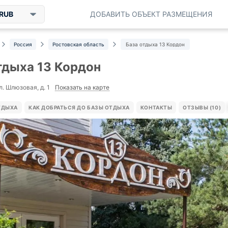
RUB
ДОБАВИТЬ ОБЪЕКТ РАЗМЕЩЕНИЯ
Россия
Ростовская область
База отдыха 13 Кордон
тдыха 13 Кордон
Показать на карте
л. Шлюзовая, д. 1
ТДЫХА
КАК ДОБРАТЬСЯ ДО БАЗЫ ОТДЫХА
КОНТАКТЫ
ОТЗЫВЫ (10)