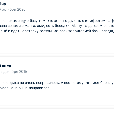
Яна
9 октября 2020
но рекомендую базу тем, кто хочет отдыхать с комфортом на 
ана зонами с мангалами, есть беседки. Мы тут отдыхаем во вт
вый и идет навстречу гостям. За всей территорией базы следят
Алиса
12 декабря 2015
азе отдыха не очень понравилось. А все потому, что моя бронь у
омер, мне он не понравился.