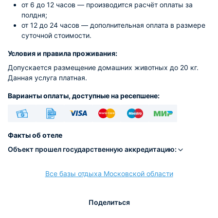
от 6 до 12 часов — производится расчёт оплаты за
полдня;
от 12 до 24 часов — дополнительная оплата в размере
суточной стоимости.
Условия и правила проживания:
Допускается размещение домашних животных до 20 кг.
Данная услуга платная.
Варианты оплаты, доступные на ресепшене:
Наличные
Безналичный
Visa
Euro/Mastercard
Maestro
МИР
Факты об отеле
Объект прошел государственную аккредитацию:
Все базы отдыха Московской области
расчёт
Поделиться