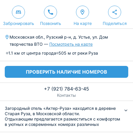
Забронировать
Позвонить
На карте
Поделиться
Московская обл., Рузский р-н, д. Устье, ул. Дом
творчества ВТО —
Посмотреть на карте
1.1 км от центра города
505 м от реки Руза
ПРОВЕРИТЬ НАЛИЧИЕ НОМЕРОВ
+7 (921) 784-63-45
Контакты
Загородный отель «Актер-Руза» находится в деревне
Старая Руза, в Московской области.
Отдыхающим предлагается разместиться с комфортом
в уютных и современных номерах различных
категорий. В 2014 году была сделана их реконструкция.