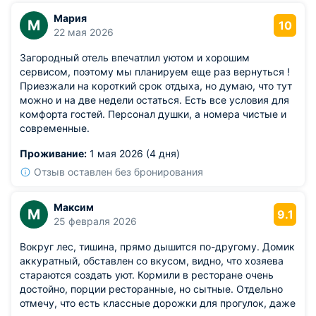
Мария
М
10
22 мая 2026
Загородный отель впечатлил уютом и хорошим
сервисом, поэтому мы планируем еще раз вернуться !
Приезжали на короткий срок отдыха, но думаю, что тут
можно и на две недели остаться. Есть все условия для
комфорта гостей. Персонал душки, а номера чистые и
современные.
Проживание:
1 мая 2026 (4 дня)
Отзыв оставлен без бронирования
Максим
М
9.1
25 февраля 2026
Вокруг лес, тишина, прямо дышится по-другому. Домик
аккуратный, обставлен со вкусом, видно, что хозяева
стараются создать уют. Кормили в ресторане очень
достойно, порции ресторанные, но сытные. Отдельно
отмечу, что есть классные дорожки для прогулок, даже