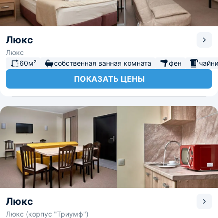
Люкс
Люкс
60м²
собственная ванная комната
фен
чайн
ПОКАЗАТЬ ЦЕНЫ
Люкс
Люкс (корпус "Триумф")