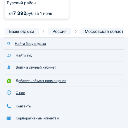
Рузский район
7 392
от
руб.
за 1 ночь
Базы отдыха
Россия
Московская область
Найти базу отдыха
Найти тур
Войти в личный кабинет
Добавить объект размещения
О нас
Контакты
Корпоративным клиентам