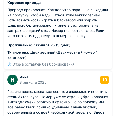
Хорошая природа
Природа прекрасная! Каждое утро пораньше выходили
на прогулку, чтобы надышаться этим великолепием.
Есть возможность играть в баскетбол или жарить
шашлыки. Организовано питание в ресторане, а на
завтрак шведский стол. Номер полностью готов. Если
чего не хватило, донесут в номер по звонку.
Проживание:
7 июля 2025 (5 дней)
Тип номера:
Двухместный (Двухместный номер 1
категории)
Отзыв оставлен без бронирования
Инна
И
10
8 августа 2025
Решили воспользоваться советом знакомых и посетить
отель Актер-руза. Номер уже со страниц бронирования
выглядел очень опрятно и красиво. Но по приезду мы
все равно были приятно удивлены. Очень чистый,
современный и со всей необходимой мебелью. Здесь