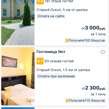
9.4
181 отзыв гостей
Старый Оскол,
5 км от центра
Оплата на сайте
3 000
от
руб.
за 1 ночь
Получите
150 бонусов
Гостиница
Гостиница Уют
Уют
8.7
93 отзыва гостей
Старый Оскол,
1.5 км от центра
Оплата при заселении
2 300
от
руб.
за 1 ночь
Получите
115 бонусов