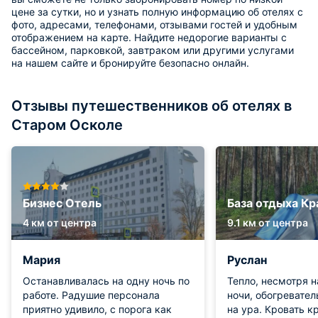
цене за сутки, но и узнать полную информацию об отелях с
фото, адресами, телефонами, отзывами гостей и удобным
отображением на карте. Найдите недорогие варианты с
бассейном, парковкой, завтраком или другими услугами
на нашем сайте и бронируйте безопасно онлайн.
Отзывы путешественников об отелях в
Старом Осколе
Бизнес Отель
База отдыха К
4 км от центра
9.1 км от центра
Мария
Руслан
Останавливалась на одну ночь по
Тепло, несмотря 
работе. Радушие персонала
ночи, обогревател
приятно удивило, с порога как
на ура. Кровать к