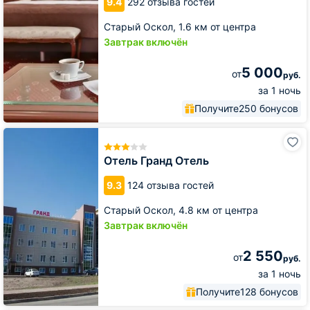
9.4
292 отзыва гостей
Старый Оскол,
1.6 км от центра
Завтрак включён
5 000
от
руб.
за 1 ночь
Получите
250 бонусов
Отель
Гранд
Отель
Отель Гранд Отель
9.3
124 отзыва гостей
Старый Оскол,
4.8 км от центра
Завтрак включён
2 550
от
руб.
за 1 ночь
Получите
128 бонусов