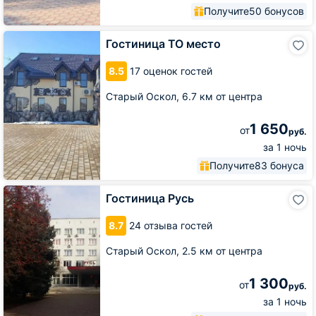
Получите
50 бонусов
Гостиница
Гостиница ТО место
ТО
место
8.5
17 оценок гостей
Старый Оскол,
6.7 км от центра
1 650
от
руб.
за 1 ночь
Получите
83 бонуса
Гостиница
Гостиница Русь
Русь
8.7
24 отзыва гостей
Старый Оскол,
2.5 км от центра
1 300
от
руб.
за 1 ночь