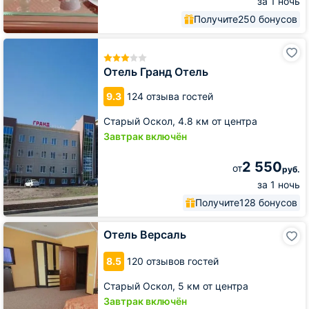
за 1 ночь
Получите
250 бонусов
Отель
Гранд
Отель
Отель Гранд Отель
9.3
124 отзыва гостей
Старый Оскол,
4.8 км от центра
Завтрак включён
2 550
от
руб.
за 1 ночь
Получите
128 бонусов
Отель
Отель Версаль
Версаль
8.5
120 отзывов гостей
Старый Оскол,
5 км от центра
Завтрак включён