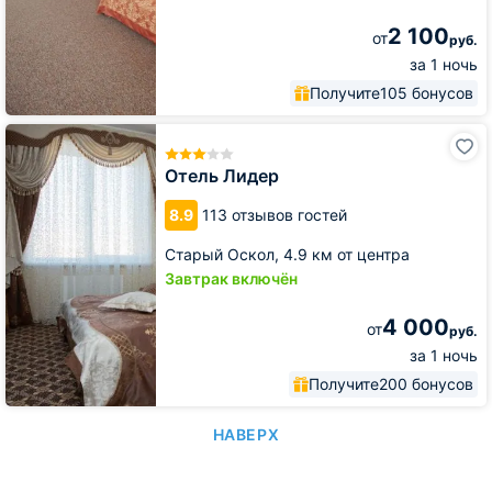
2 100
от
руб.
за 1 ночь
Получите
105 бонусов
Отель
Лидер
Отель Лидер
8.9
113 отзывов гостей
Старый Оскол,
4.9 км от центра
Завтрак включён
4 000
от
руб.
за 1 ночь
Получите
200 бонусов
НАВЕРХ