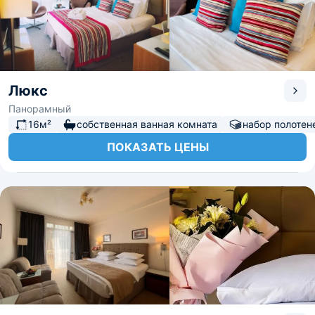
Люкс
Панорамный
16м²
собственная ванная комната
набор полотен
ПОКАЗАТЬ ЦЕНЫ