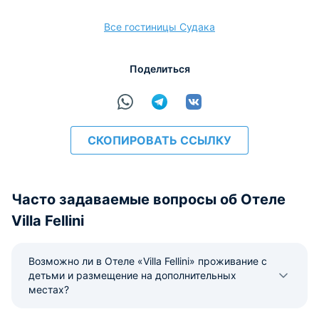
Наличные
Безналичный
Visa
Euro/Mastercard
МИР
Все гостиницы Судака
Поделиться
расчёт
СКОПИРОВАТЬ ССЫЛКУ
Часто задаваемые вопросы об Отеле
Villa Fellini
Возможно ли в Отеле «Villa Fellini» проживание с
детьми и размещение на дополнительных
местах?