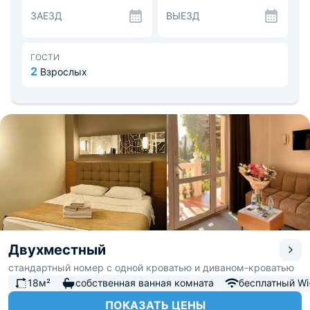
расположен ряд достопримечательностей, в том числе
ЗАЕЗД
ВЫЕЗД
грот Голицына и детский парк. Можно посетить музей
Ушакова.
ГОСТИ
2
Взрослых
Двухместный
стандартный номер с одной кроватью и диваном-кроватью
18м²
собственная ванная комната
бесплатный Wi-
ПОКАЗАТЬ ЦЕНЫ