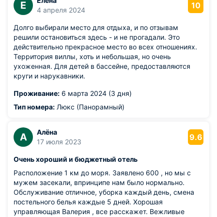
Елена
Е
10
4 апреля 2024
Долго выбирали место для отдыха, и по отзывам
решили остановиться здесь - и не прогадали. Это
действительно прекрасное место во всех отношениях.
Территория виллы, хоть и небольшая, но очень
ухоженная. Для детей в бассейне, предоставляются
круги и нарукавники.
Проживание:
6 марта 2024 (3 дня)
Тип номера:
Люкс (Панорамный)
Алёна
А
9.6
17 июля 2023
Очень хороший и бюджетный отель
Расположение 1 км до моря. Заявлено 600 , но мы с
мужем засекали, впринципе нам было нормально.
Обслуживание отличное, уборка каждый день, смена
постельного белья каждые 5 дней. Хорошая
управляющая Валерия , все расскажет. Вежливые