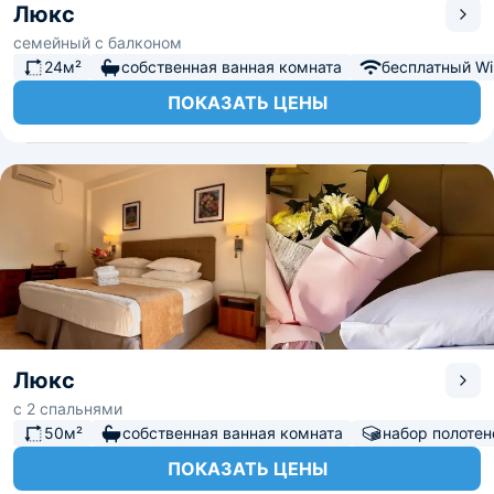
Люкс
семейный с балконом
24м²
собственная ванная комната
бесплатный Wi-
ПОКАЗАТЬ ЦЕНЫ
Люкс
с 2 спальнями
50м²
собственная ванная комната
набор полотен
ПОКАЗАТЬ ЦЕНЫ