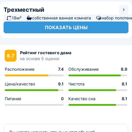
Трехместный
18м²
собственная ванная комната
набор полотен
ПОКАЗАТЬ ЦЕНЫ
Рейтинг гостевого дома
8.7
на основе 5 оценок
Расположение
7.4
Обслуживание
8.9
Цена/качество
9.1
Чистота
8.1
Питание
0
Качество сна
8.1