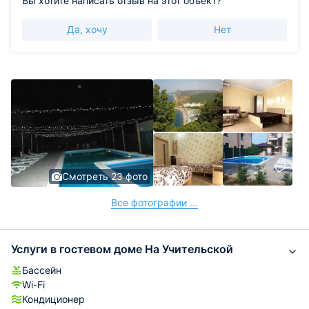
Вы хотите написать отзыв на этот объект?
Да, хочу
Нет
Смотреть 23 фото
Все фотографии ...
Услуги в гостевом доме На Учительской
Бассейн
Wi-Fi
Кондиционер